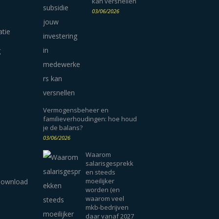
kan versnellen
03/06/2026
atie
g
Vermogensbeheer en
familieverhoudingen: hoe houd
je de balans?
03/06/2026
Waarom
salarisgesprekk
en steeds
moeilijker
worden (en
waarom veel
mkb-bedrijven
daar vanaf 2027