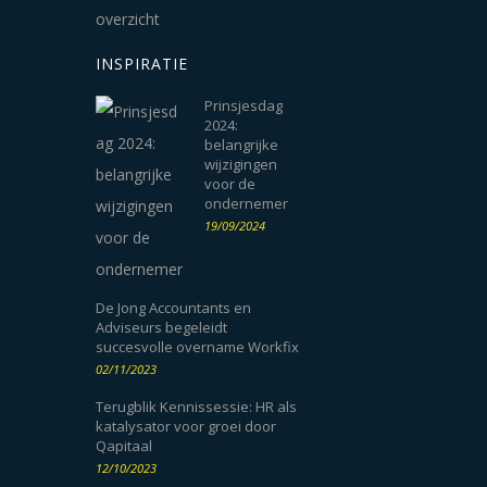
INSPIRATIE
Prinsjesdag
2024:
belangrijke
wijzigingen
voor de
ondernemer
19/09/2024
De Jong Accountants en
Adviseurs begeleidt
succesvolle overname Workfix
02/11/2023
Terugblik Kennissessie: HR als
katalysator voor groei door
Qapitaal
12/10/2023