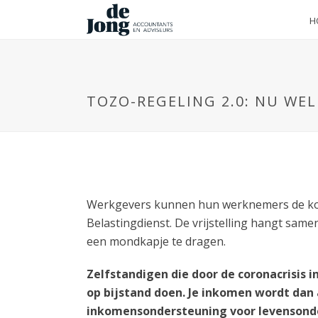
H
TOZO-REGELING 2.0: NU WE
Werkgevers kunnen hun werknemers de kos
Belastingdienst. De vrijstelling hangt same
een mondkapje te dragen.
Zelfstandigen die door de coronacrisis 
op bijstand doen. Je inkomen wordt dan
inkomensondersteuning voor levensonder