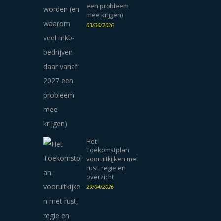
een probleem
mee krijgen)
03/06/2026
Het
Toekomstplan:
vooruitkijken met
rust, regie en
overzicht
29/04/2026