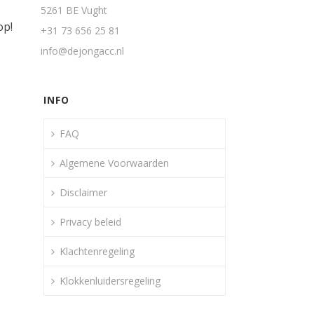
5261 BE Vught
op!
+31 73 656 25 81
info@dejongacc.nl
INFO
FAQ
Algemene Voorwaarden
Disclaimer
Privacy beleid
Klachtenregeling
Klokkenluidersregeling