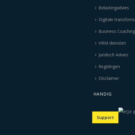
Belastingadvies
Digitale transform
Business Coachin
HRM diensten
Juridisch Advies
Regelingen
Disclaimer
HANDIG
Support