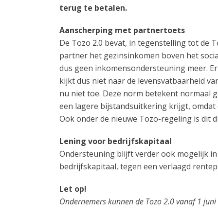
terug te betalen.
Aanscherping met partnertoets
De Tozo 2.0 bevat, in tegenstelling tot de T
partner het gezinsinkomen boven het sociaa
dus geen inkomensondersteuning meer. Er
kijkt dus niet naar de levensvatbaarheid v
nu niet toe. Deze norm betekent normaal 
een lagere bijstandsuitkering krijgt, omd
Ook onder de nieuwe Tozo-regeling is dit du
Lening voor bedrijfskapitaal
Ondersteuning blijft verder ook mogelijk in
bedrijfskapitaal, tegen een verlaagd rente
Let op!
Ondernemers kunnen de Tozo 2.0 vanaf 1 juni