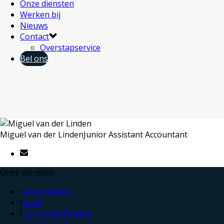
Onze diensten
Werken bij
Nieuws
Contact
Overstapservice
Bel ons
Miguel van der Linden
Junior Assistant Accountant
Onze diensten
Accountancy
Audit
Corporate Finance