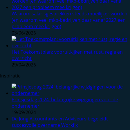
Waarom salarisgesprekken steeds moeilijker worden
(en waarom veel mkb-bedrijven daar vanaf 2027 een
probleem mee krijgen)
03/06/2026
Het Toekomstplan: vooruitkijken met rust, regie en
overzicht
29/04/2026
Inspiratie
Prinsjesdag 2024: belangrijke wijzigingen voor de
ondernemer
19/09/2024
De Jong Accountants en Adviseurs begeleidt
succesvolle overname Workfix