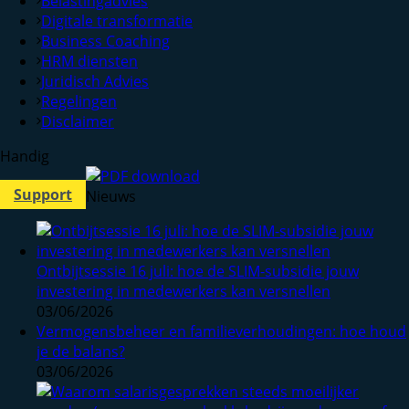
Belastingadvies
Digitale transformatie
Business Coaching
HRM diensten
Juridisch Advies
Regelingen
Disclaimer
Handig
Support
Nieuws
Ontbijtsessie 16 juli: hoe de SLIM-subsidie jouw
investering in medewerkers kan versnellen
03/06/2026
Vermogensbeheer en familieverhoudingen: hoe houd
je de balans?
03/06/2026