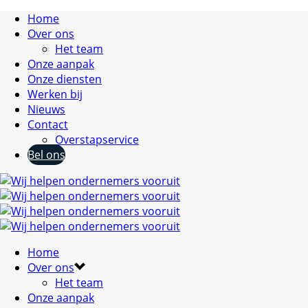
Home
Over ons
Het team
Onze aanpak
Onze diensten
Werken bij
Nieuws
Contact
Overstapservice
Bel ons
Home
Over ons
Het team
Onze aanpak