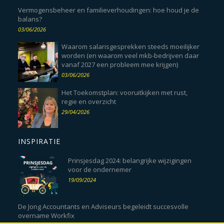
Vermogensbeheer en familieverhoudingen: hoe houd je de
balans?
03/06/2026
Waarom salarisgesprekken steeds moeilijker
worden (en waarom veel mkb-bedrijven daar
vanaf 2027 een probleem mee krijgen)
03/06/2026
Het Toekomstplan: vooruitkijken met rust,
regie en overzicht
29/04/2026
INSPIRATIE
Prinsjesdag 2024: belangrijke wijzigingen
voor de ondernemer
19/09/2024
De Jong Accountants en Adviseurs begeleidt succesvolle
overname Workfix