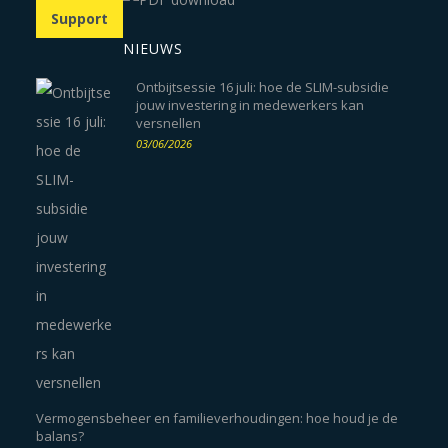
Support
NIEUWS
Ontbijtsessie 16 juli: hoe de SLIM-subsidie
jouw investering in medewerkers kan
versnellen
03/06/2026
Vermogensbeheer en familieverhoudingen: hoe houd je de
balans?