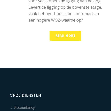
voor veel kopers de ligging van belang.
Levert de ligging op de bovenste etage,
vaak het penthouse, ook automatisch
een hogere WOZ-waarde op?
READ MORE
ONZE DIENSTEN
Accountancy