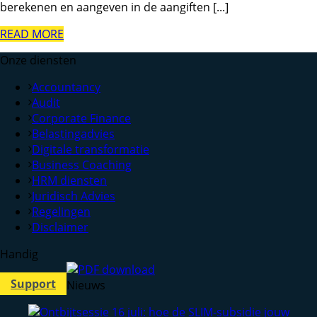
berekenen en aangeven in de aangiften [...]
READ MORE
Onze diensten
Accountancy
Audit
Corporate Finance
Belastingadvies
Digitale transformatie
Business Coaching
HRM diensten
Juridisch Advies
Regelingen
Disclaimer
Handig
Support
Nieuws