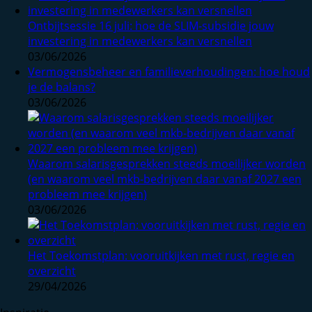
Ontbijtsessie 16 juli: hoe de SLIM-subsidie jouw
investering in medewerkers kan versnellen
03/06/2026
Vermogensbeheer en familieverhoudingen: hoe houd
je de balans?
03/06/2026
Waarom salarisgesprekken steeds moeilijker worden
(en waarom veel mkb-bedrijven daar vanaf 2027 een
probleem mee krijgen)
03/06/2026
Het Toekomstplan: vooruitkijken met rust, regie en
overzicht
29/04/2026