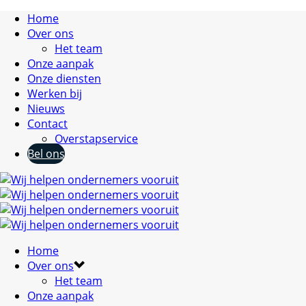
Home
Over ons
Het team
Onze aanpak
Onze diensten
Werken bij
Nieuws
Contact
Overstapservice
Bel ons
Home
Over ons
Het team
Onze aanpak