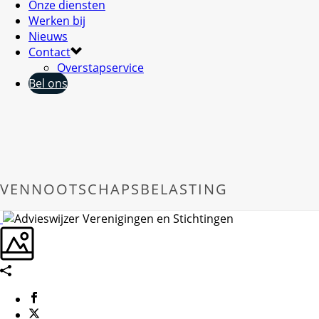
Onze diensten
Werken bij
Nieuws
Contact
Overstapservice
Bel ons
VENNOOTSCHAPSBELASTING