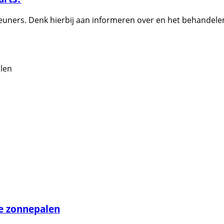
teuners. Denk hierbij aan informeren over en het behandele
de zonnepalen