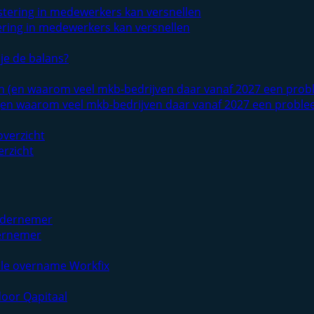
tering in medewerkers kan versnellen
je de balans?
(en waarom veel mkb-bedrijven daar vanaf 2027 een proble
erzicht
dernemer
lle overname Workfix
door Qapitaal