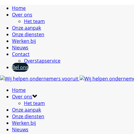
Home
Over ons
Het team
Onze aanpak
Onze diensten
Werken bij
Nieuws
Contact
Overstapservice
Bel ons
Home
Over ons
Het team
Onze aanpak
Onze diensten
Werken bij
Nieuws