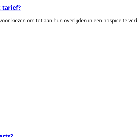
 tarief?
oor kiezen om tot aan hun overlijden in een hospice te verb
arts?