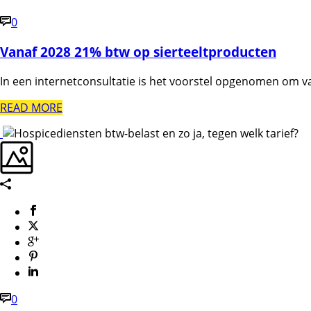
0
Vanaf 2028 21% btw op sierteeltproducten
In een internetconsultatie is het voorstel opgenomen om v
READ MORE
0