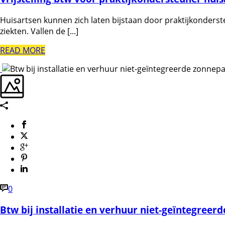
Huisartsen kunnen zich laten bijstaan door praktijkonders
ziekten. Vallen de [...]
READ MORE
0
Btw bij installatie en verhuur niet-geïntegreer