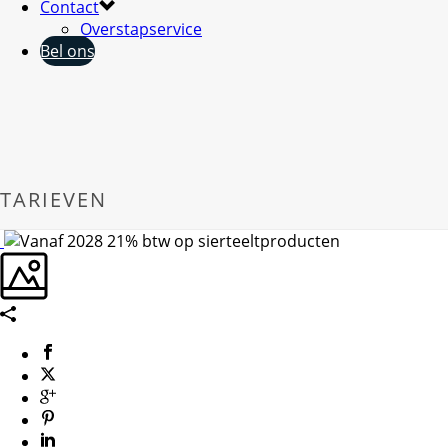
Contact
Overstapservice
Bel ons
TARIEVEN