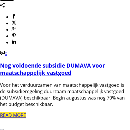
0
Nog voldoende subsidie DUMAVA voor
maatschappelijk vastgoed
Voor het verduurzamen van maatschappelijk vastgoed is
de subsidieregeling duurzaam maatschappelijk vastgoed
(DUMAVA) beschikbaar. Begin augustus was nog 70% van
het budget beschikbaar.
READ MORE