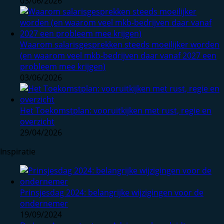
03/06/2026
Waarom salarisgesprekken steeds moeilijker worden
(en waarom veel mkb-bedrijven daar vanaf 2027 een
probleem mee krijgen)
03/06/2026
Het Toekomstplan: vooruitkijken met rust, regie en
overzicht
29/04/2026
Inspiratie
Prinsjesdag 2024: belangrijke wijzigingen voor de
ondernemer
19/09/2024