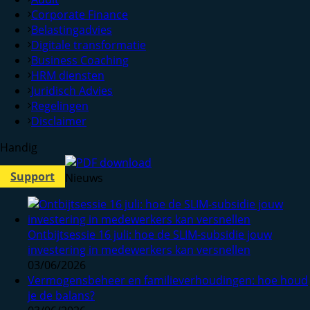
Corporate Finance
Belastingadvies
Digitale transformatie
Business Coaching
HRM diensten
Juridisch Advies
Regelingen
Disclaimer
Handig
Support
Nieuws
Ontbijtsessie 16 juli: hoe de SLIM-subsidie jouw
investering in medewerkers kan versnellen
03/06/2026
Vermogensbeheer en familieverhoudingen: hoe houd
je de balans?