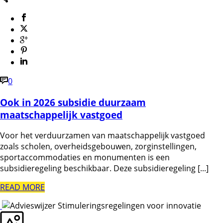
0
Ook in 2026 subsidie duurzaam
maatschappelijk vastgoed
Voor het verduurzamen van maatschappelijk vastgoed
zoals scholen, overheidsgebouwen, zorginstellingen,
sportaccommodaties en monumenten is een
subsidieregeling beschikbaar. Deze subsidieregeling [...]
READ MORE