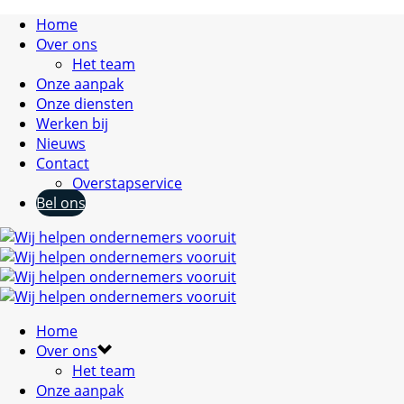
Home
Over ons
Het team
Onze aanpak
Onze diensten
Werken bij
Nieuws
Contact
Overstapservice
Bel ons
Home
Over ons
Het team
Onze aanpak