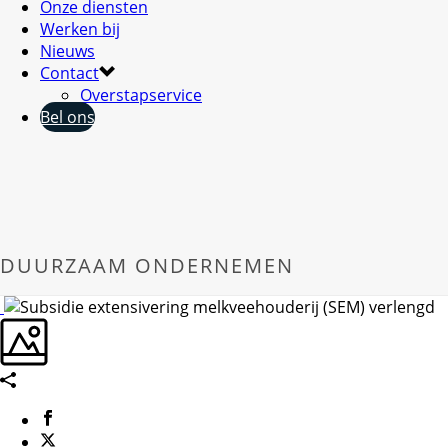
Onze diensten
Werken bij
Nieuws
Contact
Overstapservice
Bel ons
DUURZAAM ONDERNEMEN