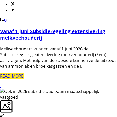
0
Vanaf 1 juni Subsidieregeling extensivering
melkveehouderij
Melkveehouders kunnen vanaf 1 juni 2026 de
Subsidieregeling extensivering melkveehouderij (Sem)
aanvragen. Met hulp van de subsidie kunnen ze de uitstoot
van ammoniak en broeikasgassen en de [...]
READ MORE