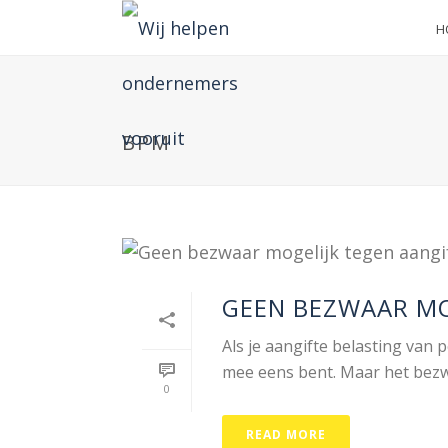
H
BPM
GEEN BEZWAAR MO
Als je aangifte belasting van
mee eens bent. Maar het bezwaar
0
READ MORE