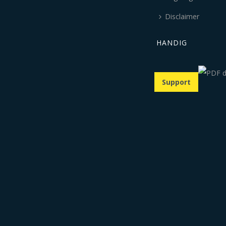
Disclaimer
HANDIG
Support