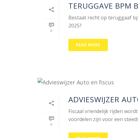
TERUGGAVE BPM BI
Bestaat recht op teruggaaf bp
2025?
0
READ MORE
ADVIESWIJZER AUT
Fiscaal vriendelijk rijden wor
voordelen zijn voor een steeds
0