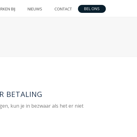
BEL ONS
RKEN BIJ
NIEUWS
CONTACT
R BETALING
en, kun je in bezwaar als het er niet