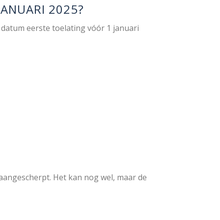
JANUARI 2025?
 datum eerste toelating vóór 1 januari
jn aangescherpt. Het kan nog wel, maar de