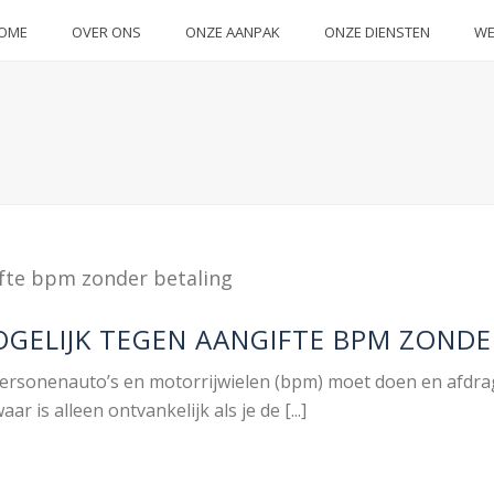
OME
OVER ONS
ONZE AANPAK
ONZE DIENSTEN
WE
GELIJK TEGEN AANGIFTE BPM ZONDE
 personenauto’s en motorrijwielen (bpm) moet doen en afdrag
 is alleen ontvankelijk als je de [...]