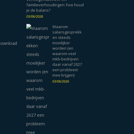
familieverhoudingen: hoe houd
je de balans?
03/06/2026
Waarom
salarisgesprekk
en steeds
moeilijker
worden (en
waarom veel
mkb-bedrijven
daar vanaf 2027
een probleem
mee krijgen)
03/06/2026