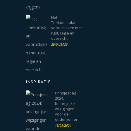
Het
Toekomstplan:
vooruitkijken met
rust, regie en
overzicht
29/04/2026
INSPIRATIE
Prinsjesdag
2024:
belangrijke
wijzigingen
voor de
ondernemer
19/09/2024