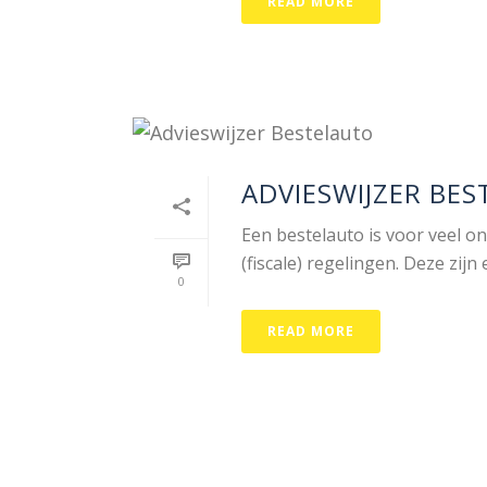
READ MORE
ADVIESWIJZER BE
Een bestelauto is voor veel o
(fiscale) regelingen. Deze zijn e
0
READ MORE