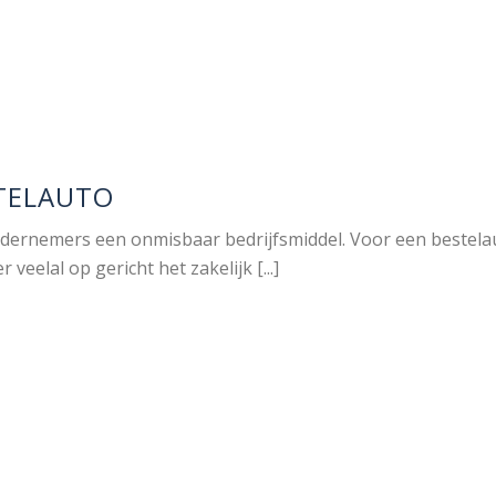
STELAUTO
ndernemers een onmisbaar bedrijfsmiddel. Voor een bestelaut
r veelal op gericht het zakelijk [...]