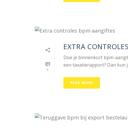
EXTRA CONTROLES
Doe je binnenkort bpm-aangif
een taxatierapport? Dan kun je
0
READ MORE