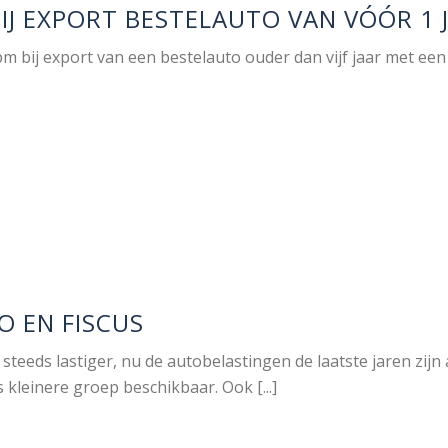
J EXPORT BESTELAUTO VAN VÓÓR 1 
m bij export van een bestelauto ouder dan vijf jaar met een
O EN FISCUS
dt steeds lastiger, nu de autobelastingen de laatste jaren zi
 kleinere groep beschikbaar. Ook [...]