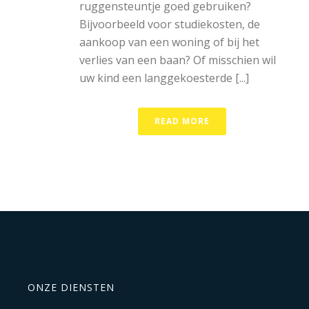
ruggensteuntje goed gebruiken?
Bijvoorbeeld voor studiekosten, de
aankoop van een woning of bij het
verlies van een baan? Of misschien wil
uw kind een langgekoesterde [...]
READ MORE
ONZE DIENSTEN