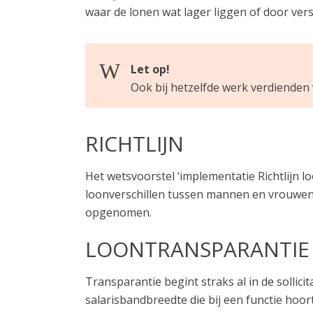
waar de lonen wat lager liggen of door vers
Let op!
Ook bij hetzelfde werk verdienden
RICHTLIJN
Het wetsvoorstel ‘implementatie Richtlijn
loonverschillen tussen mannen en vrouwen.
opgenomen.
LOONTRANSPARANTI
Transparantie begint straks al in de sollici
salarisbandbreedte die bij een functie hoo