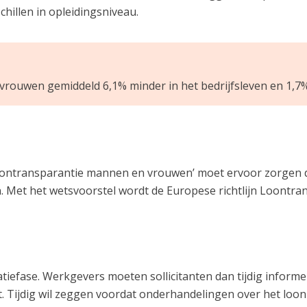
chillen in opleidingsniveau.
 vrouwen gemiddeld 6,1% minder in het bedrijfsleven en 1,7
 loontransparantie mannen en vrouwen’ moet ervoor zorgen d
 Met het wetsvoorstel wordt de Europese richtlijn Loontra
E
tatiefase. Werkgevers moeten sollicitanten dan tijdig informe
rt. Tijdig wil zeggen voordat onderhandelingen over het lo