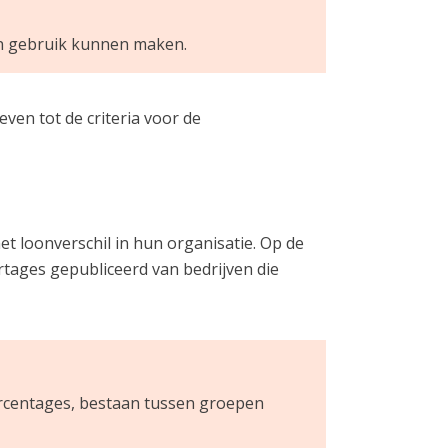
an gebruik kunnen maken.
en tot de criteria voor de
t loonverschil in hun organisatie. Op de
tages gepubliceerd van bedrijven die
percentages, bestaan tussen groepen