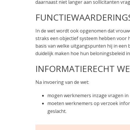
daarnaast niet langer aan sollicitanten vrag
FUNCTIEWAARDERING
In de wet wordt ook opgenomen dat vrouwe
straks een objectief systeem hebben voor 
basis van welke uitgangspunten hij in een
duidelijk maken hoe hun beloningsbeleid in d
INFORMATIERECHT W
Na invoering van de wet:
mogen werknemers inzage vragen in de
moeten werknemers op verzoek informa
geslacht.