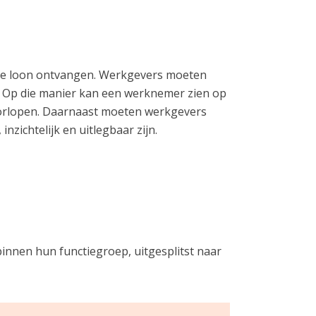
fde loon ontvangen. Werkgevers moeten
e. Op die manier kan een werknemer zien op
doorlopen. Daarnaast moeten werkgevers
nzichtelijk en uitlegbaar zijn.
nnen hun functiegroep, uitgesplitst naar