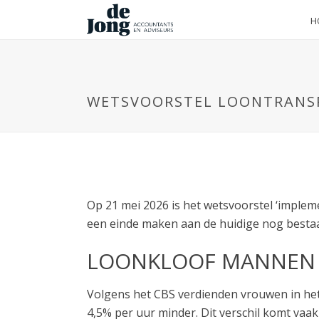
H
WETSVOORSTEL LOONTRANSP
Op 21 mei 2026 is het wetsvoorstel ‘imple
een einde maken aan de huidige nog besta
LOONKLOOF MANNEN
Volgens het CBS verdienden vrouwen in het
4,5% per uur minder. Dit verschil komt vaa