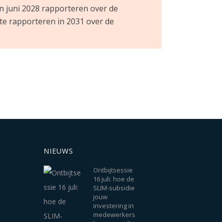
in juni 2028 rapporteren over de
te rapporteren in 2031 over de
NIEUWS
Ontbijtsessie
16 juli: hoe de
SLIM-subsidie
jouw
investering in
medewerkers