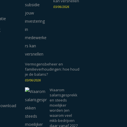
kan versnellen
03/06/2026
atie
g
Vermogensbeheer en
familieverhoudingen: hoe houd
je de balans?
03/06/2026
Waarom
salarisgesprekk
en steeds
moeilijker
worden (en
waarom veel
mkb-bedrijven
daar vanaf 2027