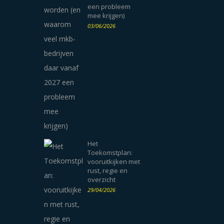
een probleem
mee krijgen)
03/06/2026
Het
Toekomstplan:
vooruitkijken met
rust, regie en
overzicht
29/04/2026