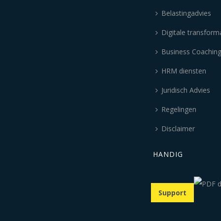
Belastingadvies
Digitale transform
Business Coachin
HRM diensten
Juridisch Advies
Regelingen
Disclaimer
HANDIG
Support