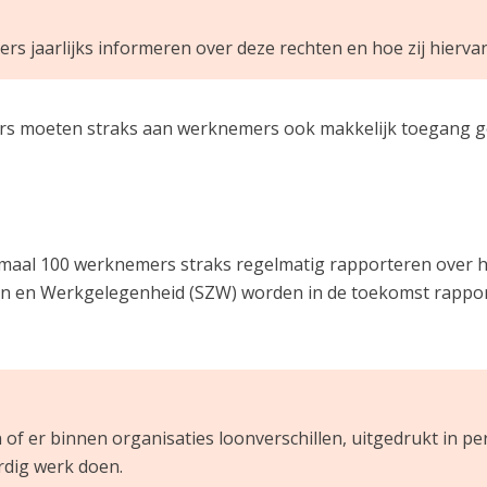
 jaarlijks informeren over deze rechten en hoe zij hierv
s moeten straks aan werknemers ook makkelijk toegang gev
maal 100 werknemers straks regelmatig rapporteren over he
ken en Werkgelegenheid (SZW) worden in de toekomst rappor
 of er binnen organisaties loonverschillen, uitgedrukt in 
ardig werk doen.