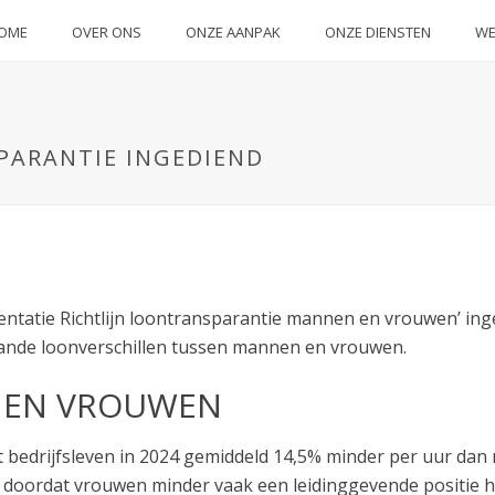
OME
OVER ONS
ONZE AANPAK
ONZE DIENSTEN
WE
ARANTIE INGEDIEND
mentatie Richtlijn loontransparantie mannen en vrouwen’ in
ande loonverschillen tussen mannen en vrouwen.
 EN VROUWEN
 bedrijfsleven in 2024 gemiddeld 14,5% minder per uur dan 
k doordat vrouwen minder vaak een leidinggevende positie 