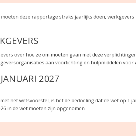
oeten deze rapportage straks jaarlijks doen, werkgevers 
KGEVERS
gevers over hoe ze om moeten gaan met deze verplichtinge
eversorganisaties aan voorlichting en hulpmiddelen voor
JANUARI 2027
 het wetsvoorstel, is het de bedoeling dat de wet op 1 janua
i 2026 in de wet moeten zijn opgenomen.