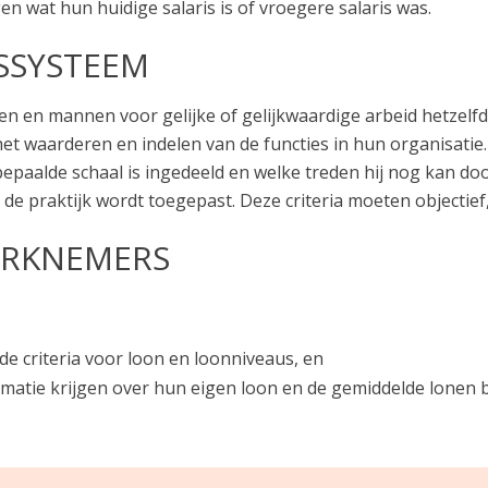
en wat hun huidige salaris is of vroegere salaris was.
SSYSTEEM
n en mannen voor gelijke of gelijkwaardige arbeid hetzel
het waarderen en indelen van de functies in hun organisati
 bepaalde schaal is ingedeeld en welke treden hij nog kan 
e praktijk wordt toegepast. Deze criteria moeten objectief, i
ERKNEMERS
 criteria voor loon en loonniveaus, en
tie krijgen over hun eigen loon en de gemiddelde lonen bi