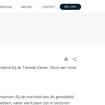
BEL ONS
RKEN BIJ
NIEUWS
CONTACT
gediend bij de Tweede Kamer. Deze wet moet
mannen. Bij de overheid was dit gemiddeld
hebben, vaker werkzaam zijn in sectoren