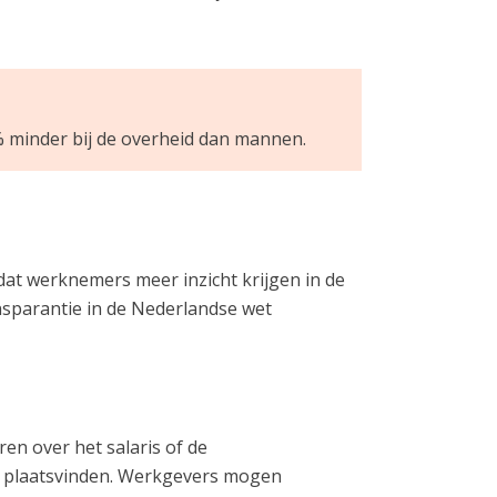
% minder bij de overheid dan mannen.
at werknemers meer inzicht krijgen in de
nsparantie in de Nederlandse wet
ren over het salaris of de
on plaatsvinden. Werkgevers mogen