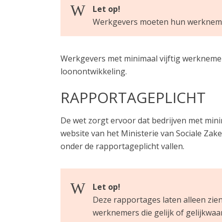
Let op!
Werkgevers moeten hun werknemers
Werkgevers met minimaal vijftig werknemer
loonontwikkeling.
RAPPORTAGEPLICHT
De wet zorgt ervoor dat bedrijven met mini
website van het Ministerie van Sociale Za
onder de rapportageplicht vallen.
Let op!
Deze rapportages laten alleen zien
werknemers die gelijk of gelijkwa