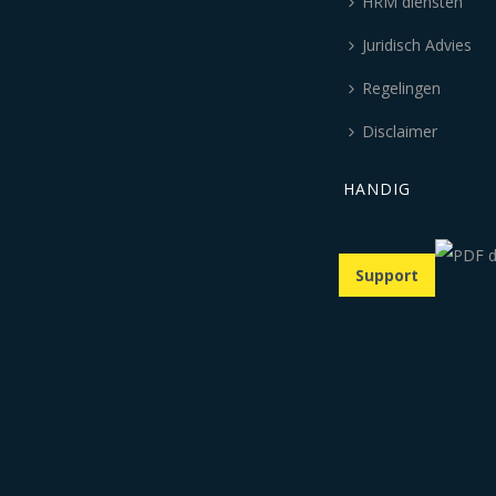
HRM diensten
Juridisch Advies
Regelingen
Disclaimer
HANDIG
Support