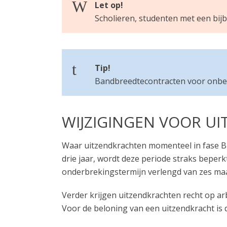
Let op!
Scholieren, studenten met een bi
Tip!
Bandbreedtecontracten voor onbep
WIJZIGINGEN VOOR U
Waar uitzendkrachten momenteel in fase B 
drie jaar, wordt deze periode straks beperk
onderbrekingstermijn verlengd van zes maa
Verder krijgen uitzendkrachten recht op ar
Voor de beloning van een uitzendkracht is d