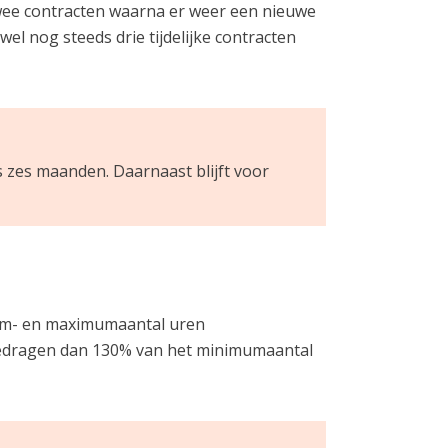
twee contracten waarna er weer een nieuwe
el nog steeds drie tijdelijke contracten
 zes maanden. Daarnaast blijft voor
mum- en maximumaantal uren
bedragen dan 130% van het minimumaantal