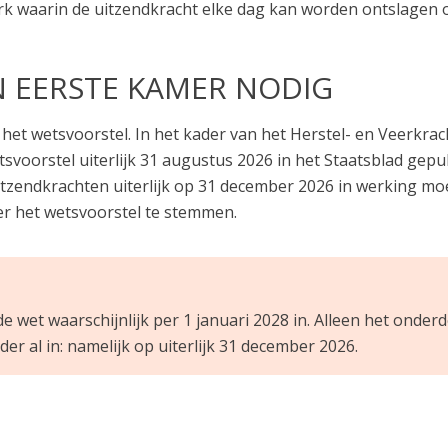
k waarin de uitzendkracht elke dag kan worden ontslagen o
 EERSTE KAMER NODIG
et wetsvoorstel. In het kader van het Herstel- en Veerk
tsvoorstel uiterlijk 31 augustus 2026 in het Staatsblad gep
tzendkrachten uiterlijk op 31 december 2026 in werking mo
r het wetsvoorstel te stemmen.
de wet waarschijnlijk per 1 januari 2028 in. Alleen het onde
er al in: namelijk op uiterlijk 31 december 2026.