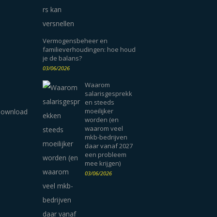
Vermogensbeheer en
familieverhoudingen: hoe houd
je de balans?
03/06/2026
Waarom
salarisgesprekk
en steeds
moeilijker
worden (en
waarom veel
mkb-bedrijven
daar vanaf 2027
een probleem
mee krijgen)
03/06/2026