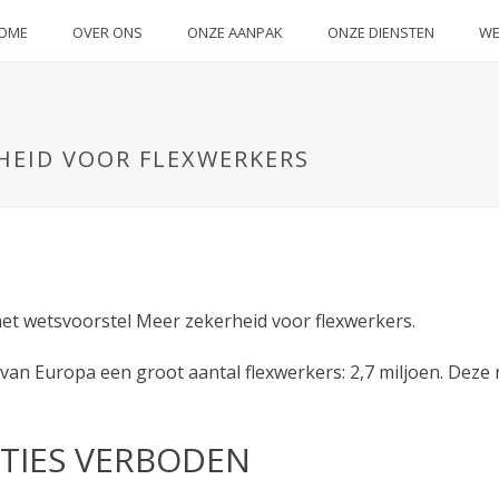
OME
OVER ONS
ONZE AANPAK
ONZE DIENSTEN
WE
HEID VOOR FLEXWERKERS
t wetsvoorstel Meer zekerheid voor flexwerkers.
t van Europa een groot aantal flexwerkers: 2,7 miljoen. Dez
TIES VERBODEN