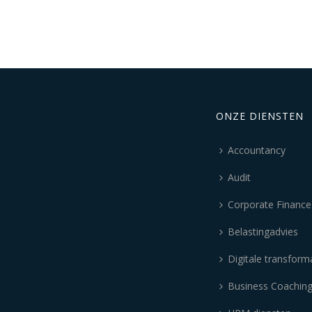
ONZE DIENSTEN
Accountancy
Audit
Corporate Finance
Belastingadvies
Digitale transform
Business Coachin