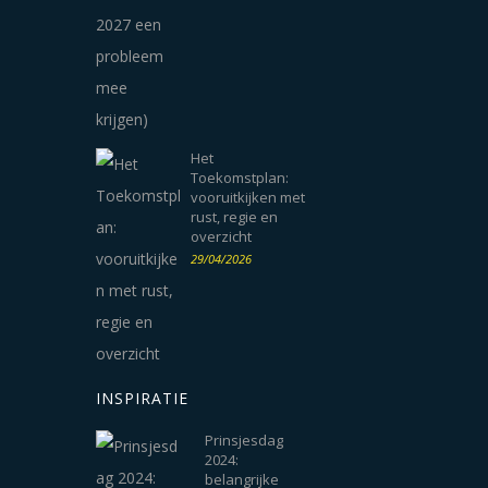
Het
Toekomstplan:
vooruitkijken met
rust, regie en
overzicht
29/04/2026
INSPIRATIE
Prinsjesdag
2024:
belangrijke