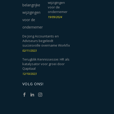
wijzigingen
voor de
ondernemer
19/09/2024
De Jong Accountants en
Adviseurs begeleidt
succesvolle overname Workfix
02/11/2023
Terugblik Kennissessie: HR als
katalysator voor groei door
Qapitaal
12/10/2023
VOLG ONS!