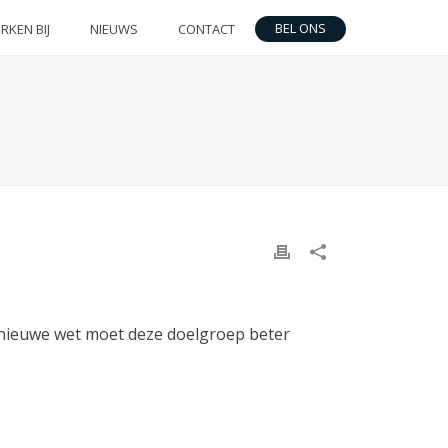
BEL ONS
RKEN BIJ
NIEUWS
CONTACT
e nieuwe wet moet deze doelgroep beter