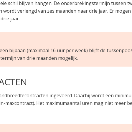
bele schil blijven hangen. De onderbrekingstermijn tussen 
n wordt verlengd van zes maanden naar drie jaar. Er mogen w
rie jaar.
een bijbaan (maximaal 16 uur per week) blijft de tussenpoos
termijn van drie maanden mogelijk.
ACTEN
bandbreedtecontracten ingevoerd. Daarbij wordt een mini
in-maxcontract). Het maximumaantal uren mag niet meer 