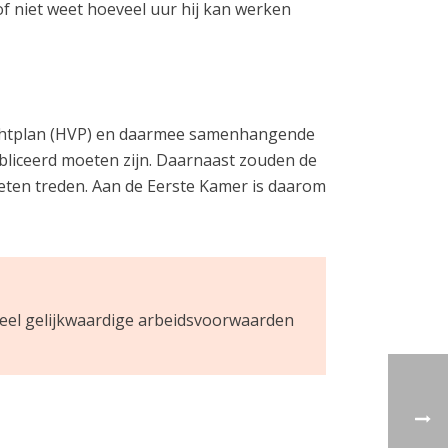
f niet weet hoeveel uur hij kan werken
rachtplan (HVP) en daarmee samenhangende
ubliceerd moeten zijn. Daarnaast zouden de
eten treden. Aan de Eerste Kamer is daarom
rdeel gelijkwaardige arbeidsvoorwaarden