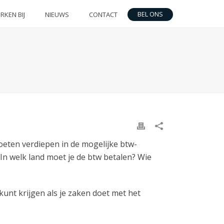
BEL ONS
RKEN BIJ
NIEUWS
CONTACT
moeten verdiepen in de mogelijke btw-
In welk land moet je de btw betalen? Wie
unt krijgen als je zaken doet met het