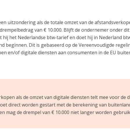
en uitzondering als de totale omzet van de afstandsverkope
t drempelbedrag van € 10.000. Blijft de ondernemer onder d
 hij het Nederlandse btw-tarief en doet hij in Nederland bt
nd beginnen. Dit is gebaseerd op de Vereenvoudigde regeli
en en/of digitale diensten aan consumenten in de EU buit
kopen als de omzet van digitale diensten telt mee voor de d
moet direct worden gestart met de berekening van buitenla
 en mag de drempel van € 10.000 niet langer worden gebruikt