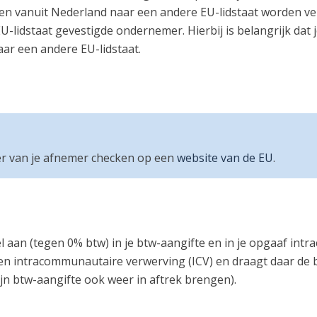
en vanuit Nederland naar een andere EU-lidstaat worden ver
EU-lidstaat gevestigde ondernemer. Hierbij is belangrijk da
ar een andere EU-lidstaat.
er van je afnemer checken op een
website van de EU
.
l aan (tegen 0% btw) in je btw-aangifte en in je opgaaf int
een intracommunautaire verwerving (ICV) en draagt daar de 
jn btw-aangifte ook weer in aftrek brengen).