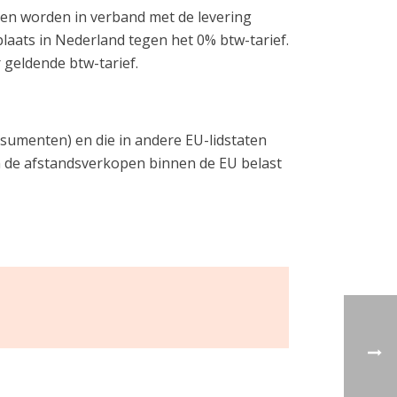
ren worden in verband met de levering
plaats in Nederland tegen het 0% btw-tarief.
r geldende btw-tarief.
sumenten) en die in andere EU-lidstaten
n de afstandsverkopen binnen de EU belast