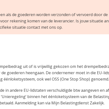
en als de goederen worden verzonden of vervoerd door de l
 voor rekening komen van de leverancier. Is jouw situatie 
cifieke situatie contact met ons op.
elbedrag uit of is vrijwillig gekozen om het drempelbedra
 de goederen heengaan. De ondernemer moet in die EU-lids
dig éénloketsysteem, ook wel OSS (One Stop Shop) genoemd.
de in andere EU-lidstaten verschuldigde btw aangeven en af
 ‘Unieregeling’ binnen het éénloketsysteem van de Belasting
etaald. Aanmelding kan via Mijn Belastingdienst Zakelijk.