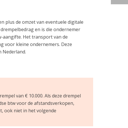
n plus de omzet van eventuele digitale
it drempelbedrag en is die ondernemer
w-aangifte. Het transport van de
ng voor kleine ondernemers. Deze
en Nederland.
rempel van € 10.000. Als deze drempel
ndse btw voor de afstandsverkopen,
, ook niet in het volgende