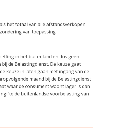
als het totaal van alle afstandsverkopen
itzondering van toepassing.
effing in het buitenland en dus geen
bij de Belastingdienst. De keuze gaat
 de keuze in laten gaan met ingang van de
aaropvolgende maand bij de Belastingdienst
dstaat waar de consument woont lager is dan
angifte de buitenlandse voorbelasting van