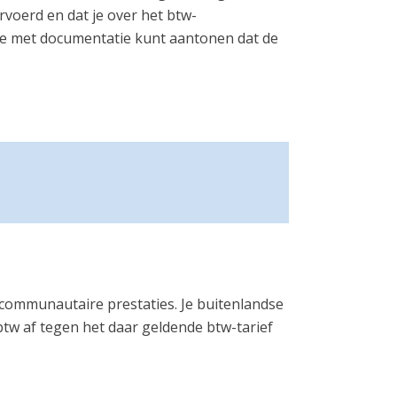
voerd en dat je over het btw-
t je met documentatie kunt aantonen dat de
racommunautaire prestaties. Je buitenlandse
btw af tegen het daar geldende btw-tarief