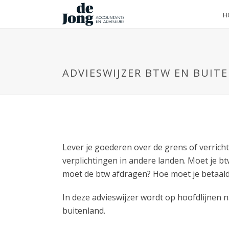
H
ADVIESWIJZER BTW EN BUIT
Lever je goederen over de grens of verrich
verplichtingen in andere landen. Moet je b
moet de btw afdragen? Hoe moet je betaal
In deze advieswijzer wordt op hoofdlijnen 
buitenland.