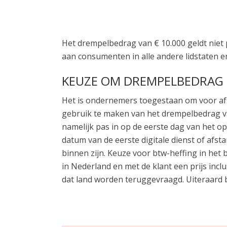
Het drempelbedrag van € 10.000 geldt niet p
aan consumenten in alle andere lidstaten en
KEUZE OM DREMPELBEDRAG N
Het is ondernemers toegestaan om voor afs
gebruik te maken van het drempelbedrag va
namelijk pas in op de eerste dag van het o
datum van de eerste digitale dienst of afs
binnen zijn. Keuze voor btw-heffing in het 
in Nederland en met de klant een prijs inc
dat land worden teruggevraagd. Uiteraard b