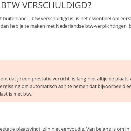
S BTW VERSCHULDIGD?
buitenland – btw verschuldigd is, is het essentieel om eerst 
d, dan heb je te maken met Nederlandse btw-verplichtingen. Is
t dat je een prestatie verricht, is lang niet altijd de plaat
ergissing om automatisch aan te nemen dat bijvoorbeeld een 
ast is met btw.
estatie plaatsvindt, zijn niet eenvoudig. Van belang is om i