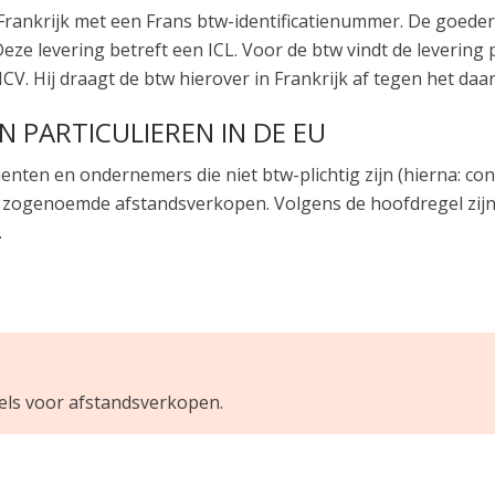
Frankrijk met een Frans btw-identificatienummer. De goede
eze levering betreft een ICL. Voor de btw vindt de levering 
ICV. Hij draagt de btw hierover in Frankrijk af tegen het daa
 PARTICULIEREN IN DE EU
ten en ondernemers die niet btw-plichtig zijn (hierna: con
de zogenoemde afstandsverkopen. Volgens de hoofdregel zij
.
gels voor afstandsverkopen.