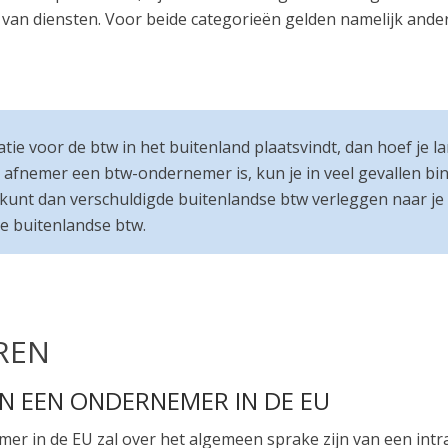
 van diensten. Voor beide categorieën gelden namelijk ander
tie voor de btw in het buitenland plaatsvindt, dan hoef je la
 je afnemer een btw-ondernemer is, kun je in veel gevallen
 kunt dan verschuldigde buitenlandse btw verleggen naar j
e buitenlandse btw.
REN
N EEN ONDERNEMER IN DE EU
er in de EU zal over het algemeen sprake zijn van een int