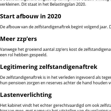
verkleinen. Dit staat in het Belastingplan 2020.
Start afbouw in 2020
De afbouw van de zelfstandigenaftrek begint volgend jaar. 
Meer zzp’ers
Vanwege het groeiend aantal zzp’ers kost de zelfstandigenaft
een rol hebben gespeeld.
Legitimering zelfstandigenaftrek
De zelfstandigenaftrek is in het verleden ingevoerd als te
hun pensioen zorgen en reserves achter de hand houden voo
Lastenverlichting
Het kabinet vindt het echter gerechtvaardigd om ook zelfs
hieraan mee, met name via het uitstellen van de verlaging 