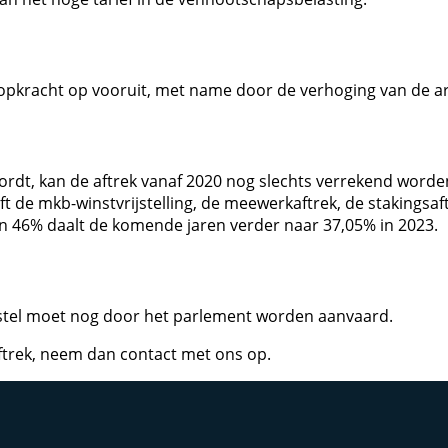
koopkracht op vooruit, met name door de verhoging van de a
rdt, kan de aftrek vanaf 2020 nog slechts verrekend worden
 de mkb-winstvrijstelling, de meewerkaftrek, de stakingsaft
van 46% daalt de komende jaren verder naar 37,05% in 2023.
orstel moet nog door het parlement worden aanvaard.
ftrek, neem dan contact met ons op.