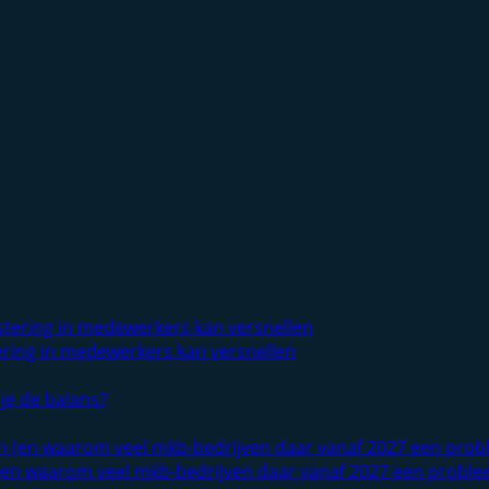
tering in medewerkers kan versnellen
je de balans?
(en waarom veel mkb-bedrijven daar vanaf 2027 een proble