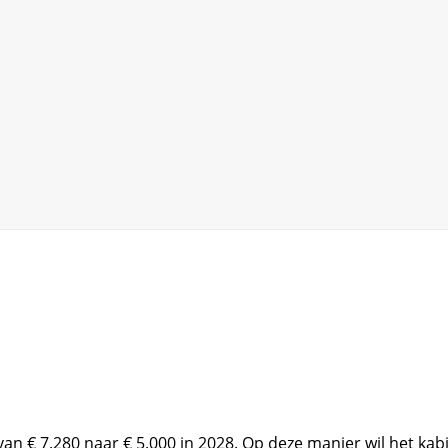
an € 7.280 naar € 5.000 in 2028. Op deze manier wil het kab