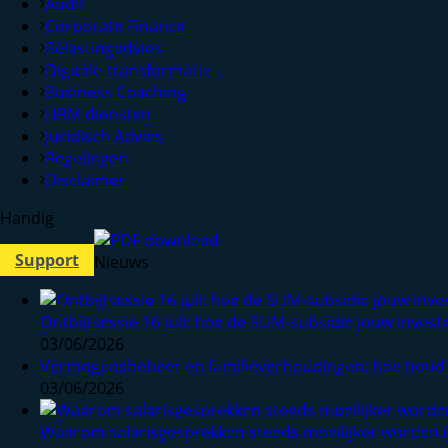
Audit
Corporate Finance
Belastingadvies
Digitale transformatie
Business Coaching
HRM diensten
Juridisch Advies
Regelingen
Disclaimer
Handig
Support
Nieuws
Ontbijtsessie 16 juli: hoe de SLIM-subsidie jouw inves
03/06/2026
Vermogensbeheer en familieverhoudingen: hoe houd 
03/06/2026
Waarom salarisgesprekken steeds moeilijker worden 