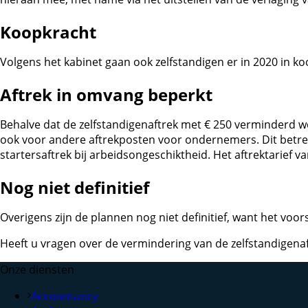
Koopkracht
Volgens het kabinet gaan ook zelfstandigen er in 2020 in 
Aftrek in omvang beperkt
Behalve dat de zelfstandigenaftrek met € 250 verminderd wo
ook voor andere aftrekposten voor ondernemers. Dit betreft
startersaftrek bij arbeidsongeschiktheid. Het aftrektarief 
Nog niet definitief
Overigens zijn de plannen nog niet definitief, want het vo
Heeft u vragen over de vermindering van de zelfstandigena
Onze diensten
Accountancy