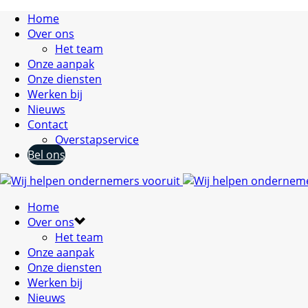
Home
Over ons
Het team
Onze aanpak
Onze diensten
Werken bij
Nieuws
Contact
Overstapservice
Bel ons
Home
Over ons
Het team
Onze aanpak
Onze diensten
Werken bij
Nieuws