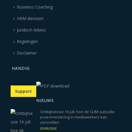
Business Coaching
HRM diensten
Juridisch Advies
Regelingen
Disclaimer
HANDIG
Support
NIEUWS
Ontbijtsessie 16 juli: hoe de SLIM-subsidie
jouw investering in medewerkers kan
versnellen
03/06/2026