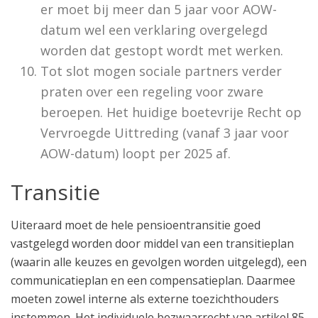
er moet bij meer dan 5 jaar voor AOW-
datum wel een verklaring overgelegd
worden dat gestopt wordt met werken.
Tot slot mogen sociale partners verder
praten over een regeling voor zware
beroepen. Het huidige boetevrije Recht op
Vervroegde Uittreding (vanaf 3 jaar voor
AOW-datum) loopt per 2025 af.
Transitie
Uiteraard moet de hele pensioentransitie goed
vastgelegd worden door middel van een transitieplan
(waarin alle keuzes en gevolgen worden uitgelegd), een
communicatieplan en een compensatieplan. Daarmee
moeten zowel interne als externe toezichthouders
instemmen. Het individuele bezwaarrecht van artikel 85