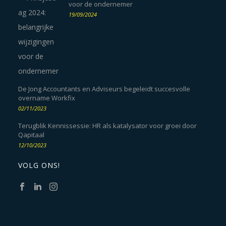
voor de ondernemer
19/09/2024
De Jong Accountants en Adviseurs begeleidt succesvolle
overname Workfix
02/11/2023
Terugblik Kennissessie: HR als katalysator voor groei door
Qapitaal
12/10/2023
VOLG ONS!