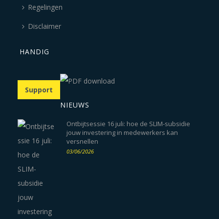
Regelingen
Disclaimer
HANDIG
Support
NIEUWS
Ontbijtsessie 16 juli: hoe de SLIM-subsidie
jouw investering in medewerkers kan
versnellen
03/06/2026