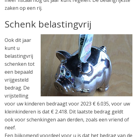
meer fiscaal nog dit jaar kunt regelen. De belangrijkste
zaken op een rij.
Schenk belastingvrij
Ook dit jaar
kunt u
belastingvrij
schenken tot
een bepaald
vrijgesteld
bedrag. De
vrijstelling
voor uw kinderen bedraagt voor 2023 € 6.035, voor uw
kleinkinderen is dat € 2.418. Dit laatste bedrag geldt
ook voor schenkingen aan derden, zoals een vriend of
neef.
Een bijkomend voordeel voor u is dat het bedrag van de