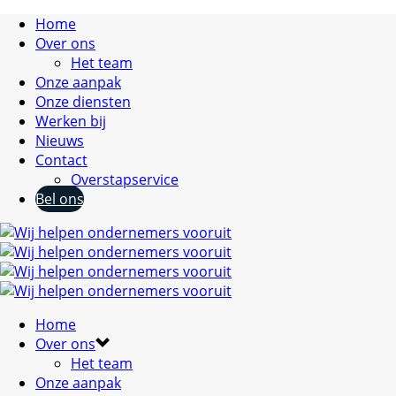
Home
Over ons
Het team
Onze aanpak
Onze diensten
Werken bij
Nieuws
Contact
Overstapservice
Bel ons
Home
Over ons
Het team
Onze aanpak