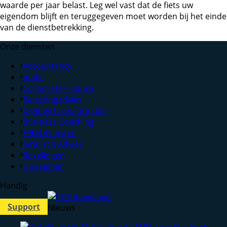
waarde per jaar belast. Leg wel vast dat de fiets uw
eigendom blijft en teruggegeven moet worden bij het einde
van de dienstbetrekking.
Onze diensten
Accountancy
Audit
Corporate Finance
Belastingadvies
Digitale transformatie
Business Coaching
HRM diensten
Juridisch Advies
Regelingen
Disclaimer
Handig
Support
Nieuws