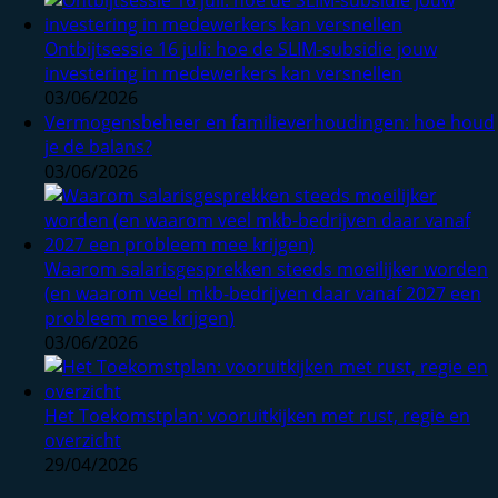
Ontbijtsessie 16 juli: hoe de SLIM-subsidie jouw
investering in medewerkers kan versnellen
03/06/2026
Vermogensbeheer en familieverhoudingen: hoe houd
je de balans?
03/06/2026
Waarom salarisgesprekken steeds moeilijker worden
(en waarom veel mkb-bedrijven daar vanaf 2027 een
probleem mee krijgen)
03/06/2026
Het Toekomstplan: vooruitkijken met rust, regie en
overzicht
29/04/2026