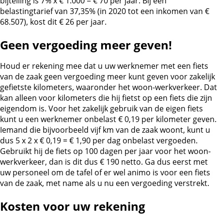
bijtelling is 7% x € 1.000 = € 70 per jaar. Bij een
belastingtarief van 37,35% (in 2020 tot een inkomen van €
68.507), kost dit € 26 per jaar.
Geen vergoeding meer geven!
Houd er rekening mee dat u uw werknemer met een fiets
van de zaak geen vergoeding meer kunt geven voor zakelijk
gefietste kilometers, waaronder het woon-werkverkeer. Dat
kan alleen voor kilometers die hij fietst op een fiets die zijn
eigendom is. Voor het zakelijk gebruik van de eigen fiets
kunt u een werknemer onbelast € 0,19 per kilometer geven.
Iemand die bijvoorbeeld vijf km van de zaak woont, kunt u
dus 5 x 2 x € 0,19 = € 1,90 per dag onbelast vergoeden.
Gebruikt hij de fiets op 100 dagen per jaar voor het woon-
werkverkeer, dan is dit dus € 190 netto. Ga dus eerst met
uw personeel om de tafel of er wel animo is voor een fiets
van de zaak, met name als u nu een vergoeding verstrekt.
Kosten voor uw rekening