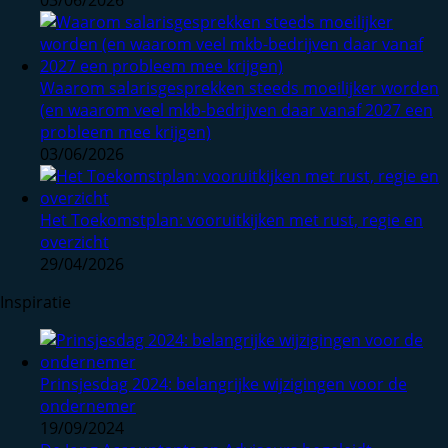
03/06/2026
Waarom salarisgesprekken steeds moeilijker worden
(en waarom veel mkb-bedrijven daar vanaf 2027 een
probleem mee krijgen)
03/06/2026
Het Toekomstplan: vooruitkijken met rust, regie en
overzicht
29/04/2026
Inspiratie
Prinsjesdag 2024: belangrijke wijzigingen voor de
ondernemer
19/09/2024