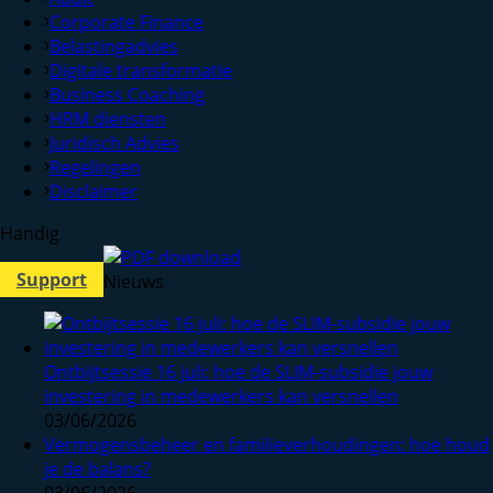
Corporate Finance
Belastingadvies
Digitale transformatie
Business Coaching
HRM diensten
Juridisch Advies
Regelingen
Disclaimer
Handig
Support
Nieuws
Ontbijtsessie 16 juli: hoe de SLIM-subsidie jouw
investering in medewerkers kan versnellen
03/06/2026
Vermogensbeheer en familieverhoudingen: hoe houd
je de balans?