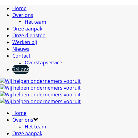
Home
Over ons
Het team
Onze aanpak
Onze diensten
Werken bij
Nieuws
Contact
Overstapservice
Bel ons
Home
Over ons
Het team
Onze aanpak