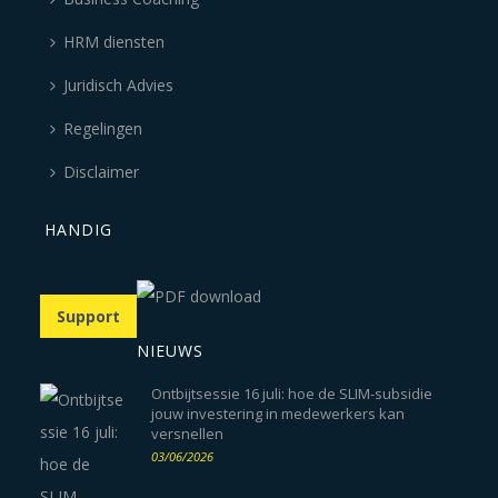
HRM diensten
Juridisch Advies
Regelingen
Disclaimer
HANDIG
Support
NIEUWS
Ontbijtsessie 16 juli: hoe de SLIM-subsidie
jouw investering in medewerkers kan
versnellen
03/06/2026