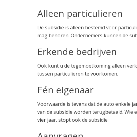
Alleen particulieren
De subsidie is alleen bestemd voor particu
mag behoren. Ondernemers kunnen de subsidi
Erkende bedrijven
Ook kunt u de tegemoetkoming alleen verkri
tussen particulieren te voorkomen.
Eén eigenaar
Voorwaarde is tevens dat de auto enkele jar
van de subsidie worden terugbetaald. Wie ee
vier jaar, stopt ook de subsidie.
Aanvragen