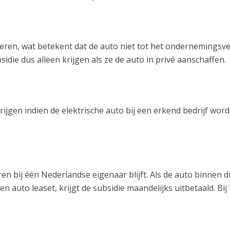
lieren, wat betekent dat de auto niet tot het ondernemings
e dus alleen krijgen als ze de auto in privé aanschaffen.
jgen indien de elektrische auto bij een erkend bedrijf word
en bij één Nederlandse eigenaar blijft. Als de auto binnen d
n auto leaset, krijgt de subsidie maandelijks uitbetaald. Bi