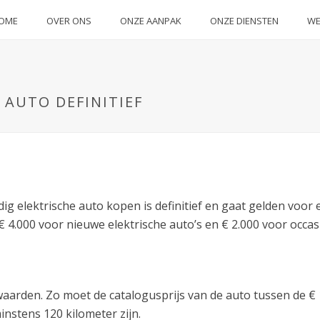
OME
OVER ONS
ONZE AANPAK
ONZE DIENSTEN
WE
 AUTO DEFINITIEF
dig elektrische auto kopen is definitief en gaat gelden voor e
 4.000 voor nieuwe elektrische auto’s en € 2.000 voor occas
waarden. Zo moet de catalogusprijs van de auto tussen de €
instens 120 kilometer zijn.