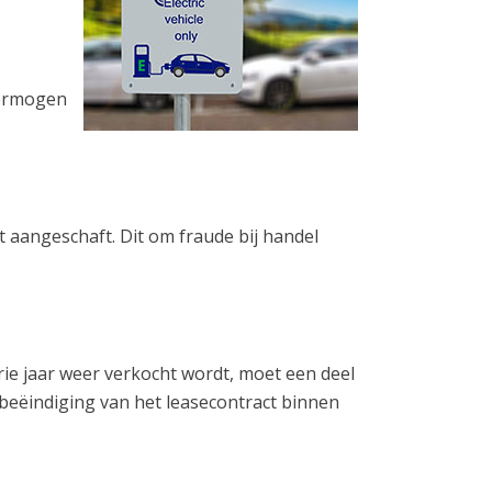
vermogen
t aangeschaft. Dit om fraude bij handel
rie jaar weer verkocht wordt, moet een deel
j beëindiging van het leasecontract binnen