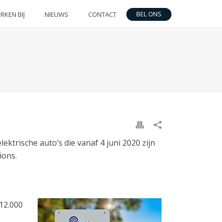
BEL ONS
RKEN BIJ
NIEUWS
CONTACT
lektrische auto’s die vanaf 4 juni 2020 zijn
ions.
 12.000