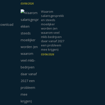
03/06/2026
Waarom
salarisgesprekk
en steeds
moeilijker
worden (en
waarom veel
mkb-bedrijven
daar vanaf 2027
een probleem
mee krijgen)
03/06/2026