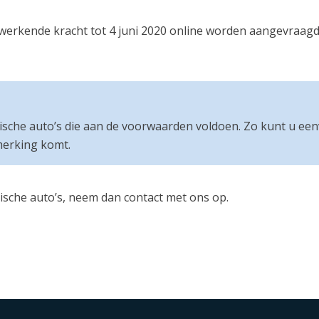
gwerkende kracht tot 4 juni 2020 online worden aangevraagd 
trische auto’s die aan de voorwaarden voldoen. Zo kunt u ee
merking komt.
rische auto’s, neem dan contact met ons op.