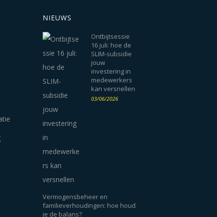
NIEUWS
Ontbijtsessie
16 juli: hoe de
SLIM-subsidie
jouw
investering in
medewerkers
kan versnellen
03/06/2026
atie
g
Vermogensbeheer en
familieverhoudingen: hoe houd
je de balans?