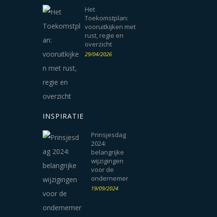
Het
Toekomstplan:
vooruitkijken met
rust, regie en
overzicht
29/04/2026
INSPIRATIE
Prinsjesdag
2024:
belangrijke
wijzigingen
voor de
ondernemer
19/09/2024