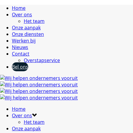
Home
Over ons
Het team
Onze aanpak
Onze diensten
Werken bij
Nieuws
Contact
Overstapservice
Bel ons
Home
Over ons
Het team
Onze aanpak