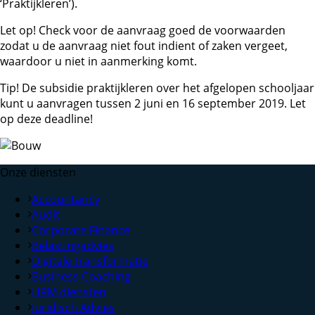
‘Praktijkleren’).
Let op!
Check voor de aanvraag goed de voorwaarden
zodat u de aanvraag niet fout indient of zaken vergeet,
waardoor u niet in aanmerking komt.
Tip!
De subsidie praktijkleren over het afgelopen schooljaar
kunt u aanvragen tussen 2 juni en 16 september 2019. Let
op deze deadline!
Onze diensten
Accountancy
Audit
Corporate Finance
Belastingadvies
Digitale transformatie
Business Coaching
HRM diensten
Juridisch Advies