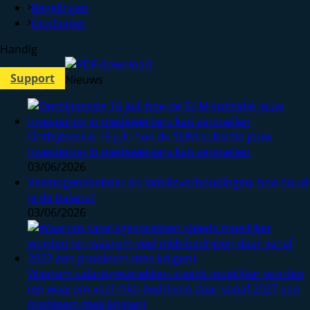
Regelingen
Disclaimer
Handig
Support
Nieuws
Ontbijtsessie 16 juli: hoe de SLIM-subsidie jouw
investering in medewerkers kan versnellen
03/06/2026
Vermogensbeheer en familieverhoudingen: hoe houd
je de balans?
03/06/2026
Waarom salarisgesprekken steeds moeilijker worden
(en waarom veel mkb-bedrijven daar vanaf 2027 een
probleem mee krijgen)