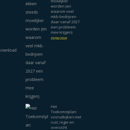
moeilijker
worden (en
waarom veel
mkb-bedrijven
daar vanaf 2027
een probleem
mee krijgen)
03/06/2026
Het
Toekomstplan:
vooruitkijken met
rust, regie en
overzicht