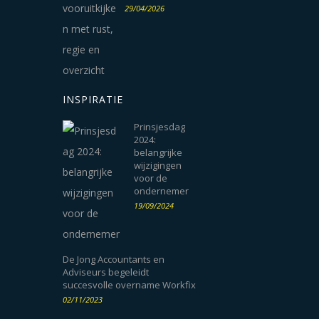
29/04/2026
INSPIRATIE
Prinsjesdag
2024:
belangrijke
wijzigingen
voor de
ondernemer
19/09/2024
De Jong Accountants en
Adviseurs begeleidt
succesvolle overname Workfix
02/11/2023