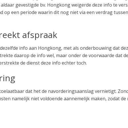
 aldaar gevestigde bv. Hongkong weigerde deze info te vers
 op een periode waarin dit nog niet via een verdrag tusse
reekt afspraak
dezelfde info aan Hongkong, met als onderbouwing dat dez
trekte daarop de info wel, maar onder de voorwaarde dat d
rstrekte de dienst deze info echter toch.
ring
toelaatbaar dat het de navorderingsaanslag vernietigt. Zo
msten namelijk niet voldoende aannemelijk maken, zodat de 