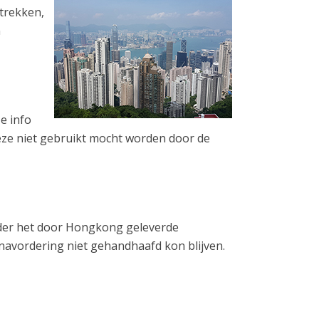
trekken,
n
e info
eze niet gebruikt mocht worden door de
nder het door Hongkong geleverde
navordering niet gehandhaafd kon blijven.