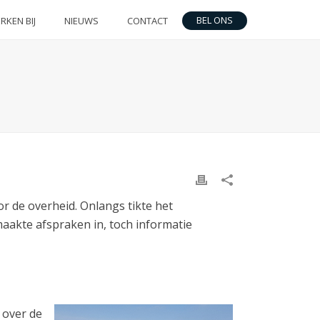
BEL ONS
RKEN BIJ
NIEUWS
CONTACT
r de overheid. Onlangs tikte het
aakte afspraken in, toch informatie
 over de