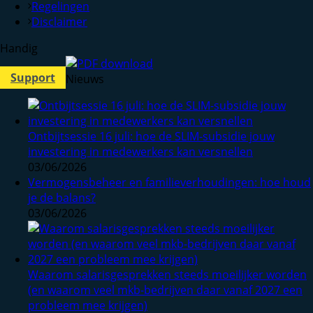
Regelingen
Disclaimer
Handig
Support
Nieuws
Ontbijtsessie 16 juli: hoe de SLIM-subsidie jouw
investering in medewerkers kan versnellen
03/06/2026
Vermogensbeheer en familieverhoudingen: hoe houd
je de balans?
03/06/2026
Waarom salarisgesprekken steeds moeilijker worden
(en waarom veel mkb-bedrijven daar vanaf 2027 een
probleem mee krijgen)