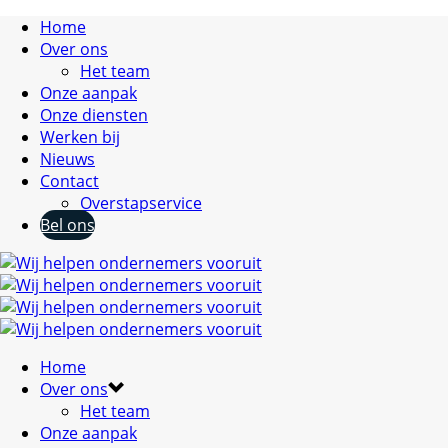
Home
Over ons
Het team
Onze aanpak
Onze diensten
Werken bij
Nieuws
Contact
Overstapservice
Bel ons
Home
Over ons
Het team
Onze aanpak