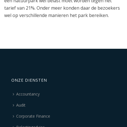
een natuurpark wel belast moet worden tegen het
tarief van 21%. Onder meer konden daar de bezoekers
wel op verschillende manieren het park bereiken.
ONZE DIENSTEN
Accountancy
Audit
Corporate Finance