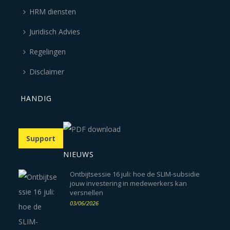
HRM diensten
Juridisch Advies
Regelingen
Disclaimer
HANDIG
Support
NIEUWS
Ontbijtsessie 16 juli: hoe de SLIM-subsidie
jouw investering in medewerkers kan
versnellen
03/06/2026