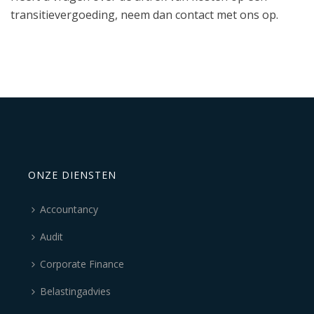
transitievergoeding, neem dan contact met ons op.
ONZE DIENSTEN
Accountancy
Audit
Corporate Finance
Belastingadvies