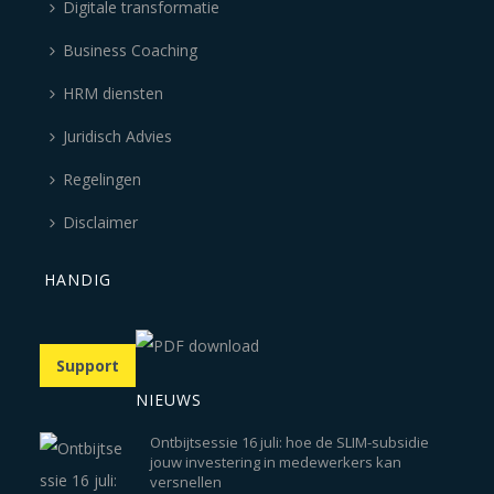
Digitale transformatie
Business Coaching
HRM diensten
Juridisch Advies
Regelingen
Disclaimer
HANDIG
Support
NIEUWS
Ontbijtsessie 16 juli: hoe de SLIM-subsidie
jouw investering in medewerkers kan
versnellen