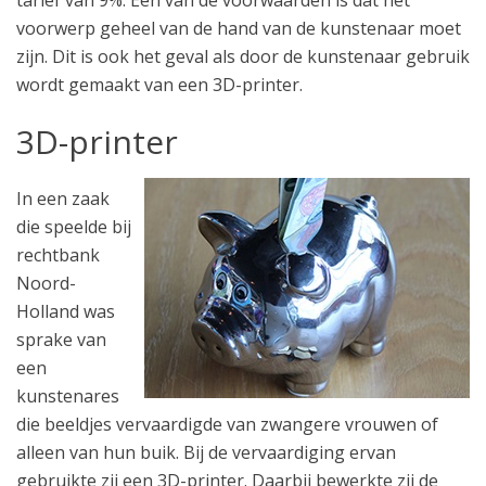
tarief van 9%. Een van de voorwaarden is dat het
voorwerp geheel van de hand van de kunstenaar moet
zijn. Dit is ook het geval als door de kunstenaar gebruik
wordt gemaakt van een 3D-printer.
3D-printer
In een zaak
die speelde bij
rechtbank
Noord-
Holland was
sprake van
een
kunstenares
die beeldjes vervaardigde van zwangere vrouwen of
alleen van hun buik. Bij de vervaardiging ervan
gebruikte zij een 3D-printer. Daarbij bewerkte zij de