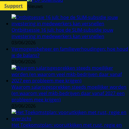
Support
Nieuws
Ontbijtsessie 16 juli: hoe de SLIM-subsidie jouw
investering in medewerkers kan versnellen
03/06/2026
Vermogensbeheer en familieverhoudingen: hoe houd
je de balans?
03/06/2026
Waarom salarisgesprekken steeds moeilijker worden
(en waarom veel mkb-bedrijven daar vanaf 2027 een
probleem mee krijgen)
03/06/2026
Het Toekomstplan: vooruitkijken met rust, regie en