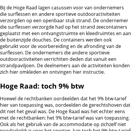
Bij de Hoge Raad lagen casussen voor van ondernemers
die surflessen en andere sportieve outdooractiviteiten
verzorgden op een openbaar stuk strand. De ondernemer
die surflessen verzorgde had op het strand zeecontainers
geplaatst met een ontvangstruimte en kleedruimtes en aan
de buitenzijde douches. De containers werden ook
gebruikt voor de voorbereiding en de afronding van de
surflessen. De ondernemers die andere sportieve
outdooractiviteiten verrichtten deden dat vanuit een
strandpaviljoen. De deelnemers aan de activiteiten konden
zich hier omkleden en ontvingen hier instructie.
Hoge Raad: toch 9% btw
Hoewel de rechtbanken oordeelden dat het 9% btw-tarief
hier van toepassing was, oordeelden de gerechtshoven dat
dit niet het geval was. De Hoge Raad was het echter eens
met de rechtbanken: het 9% btw-tarief was van toepassing.
Ook als het gebruik van de accommodatie op zichzelf niet
noodzakelijk is voor het sporten, kan toch het 9% btw-tarief