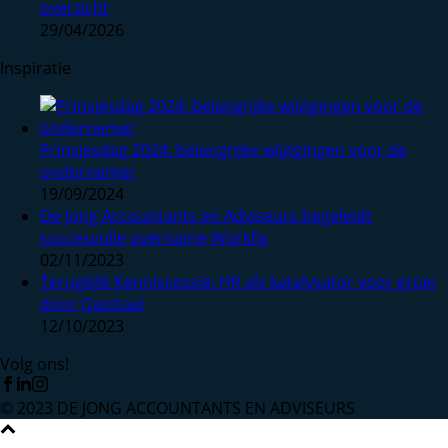
overzicht
29/04/2026
Inspiratie
Prinsjesdag 2024: belangrijke wijzigingen voor de
ondernemer
19/09/2024
De Jong Accountants en Adviseurs begeleidt
succesvolle overname Workfix
02/11/2023
Terugblik Kennissessie: HR als katalysator voor groei
door Qapitaal
12/10/2023
Volg ons!
© 2023 DE JONG ACCOUNTANTS EN ADVISEURS