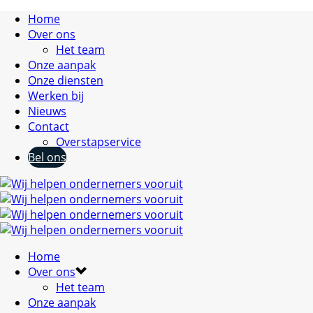
Home
Over ons
Het team
Onze aanpak
Onze diensten
Werken bij
Nieuws
Contact
Overstapservice
Bel ons
Home
Over ons
Het team
Onze aanpak