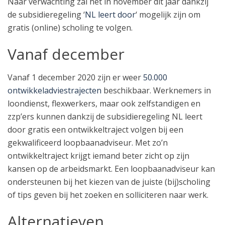
Naar verwachting zal het in november dit jaar dankzij
de subsidieregeling ‘
NL leert door
‘ mogelijk zijn om
gratis (online) scholing te volgen.
Vanaf december
Vanaf 1 december 2020 zijn er weer
50.000
ontwikkeladviestrajecten
beschikbaar. Werknemers in
loondienst, flexwerkers, maar ook zelfstandigen en
zzp’ers kunnen dankzij de subsidieregeling NL leert
door gratis een ontwikkeltraject volgen bij een
gekwalificeerd loopbaanadviseur. Met zo’n
ontwikkeltraject krijgt iemand beter zicht op zijn
kansen op de arbeidsmarkt. Een loopbaanadviseur kan
ondersteunen bij het kiezen van de juiste (bij)scholing
of tips geven bij het zoeken en solliciteren naar werk.
Alternatieven