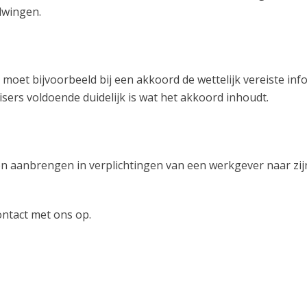
dwingen.
oet bijvoorbeeld bij een akkoord de wettelijk vereiste inf
ers voldoende duidelijk is wat het akkoord inhoudt.
n aanbrengen in verplichtingen van een werkgever naar zij
ntact met ons op.