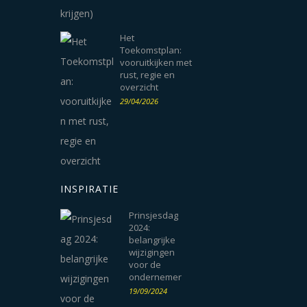
Het
Toekomstplan:
vooruitkijken met
rust, regie en
overzicht
29/04/2026
INSPIRATIE
Prinsjesdag
2024:
belangrijke
wijzigingen
voor de
ondernemer
19/09/2024