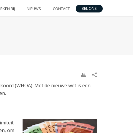
BEL ONS
RKEN BIJ
NIEUWS
CONTACT
koord (WHOA). Met de nieuwe wet is een
en.
miteit
den, om