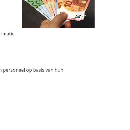
ormatie
n personeel op basis van hun