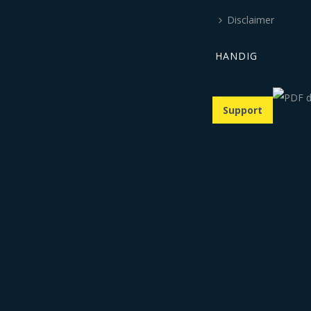
Disclaimer
HANDIG
Support