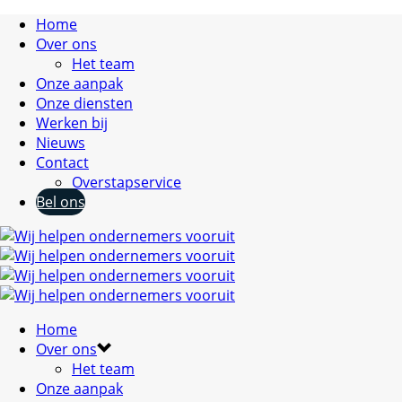
Home
Over ons
Het team
Onze aanpak
Onze diensten
Werken bij
Nieuws
Contact
Overstapservice
Bel ons
Home
Over ons
Het team
Onze aanpak