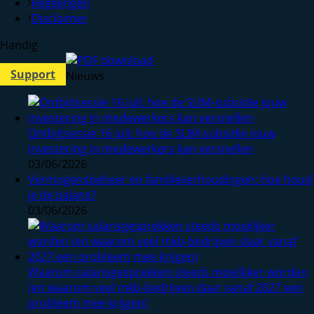
Regelingen
Disclaimer
Handig
Support
Nieuws
Ontbijtsessie 16 juli: hoe de SLIM-subsidie jouw
investering in medewerkers kan versnellen
03/06/2026
Vermogensbeheer en familieverhoudingen: hoe houd
je de balans?
03/06/2026
Waarom salarisgesprekken steeds moeilijker worden
(en waarom veel mkb-bedrijven daar vanaf 2027 een
probleem mee krijgen)