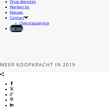
Onze diensten
Werken bij
Nieuws
Contact
Overstapservice
Bel ons
MEER KOOPKRACHT IN 2019