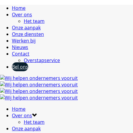
Home
Over ons
Het team
Onze aanpak
Onze diensten
Werken bij
Nieuws
Contact
Overstapservice
Bel ons
Home
Over ons
Het team
Onze aanpak