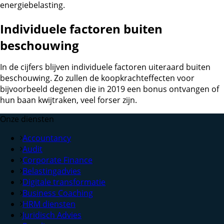
energiebelasting.
Individuele factoren buiten
beschouwing
In de cijfers blijven individuele factoren uiteraard buiten
beschouwing. Zo zullen de koopkrachteffecten voor
bijvoorbeeld degenen die in 2019 een bonus ontvangen of
hun baan kwijtraken, veel forser zijn.
Onze diensten
Accountancy
Audit
Corporate Finance
Belastingadvies
Digitale transformatie
Business Coaching
HRM diensten
Juridisch Advies