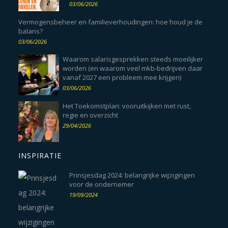
03/06/2026
Vermogensbeheer en familieverhoudingen: hoe houd je de
balans?
03/06/2026
Waarom salarisgesprekken steeds moeilijker
worden (en waarom veel mkb-bedrijven daar
vanaf 2027 een probleem mee krijgen)
03/06/2026
Het Toekomstplan: vooruitkijken met rust,
regie en overzicht
29/04/2026
INSPIRATIE
Prinsjesdag 2024: belangrijke wijzigingen
voor de ondernemer
19/09/2024