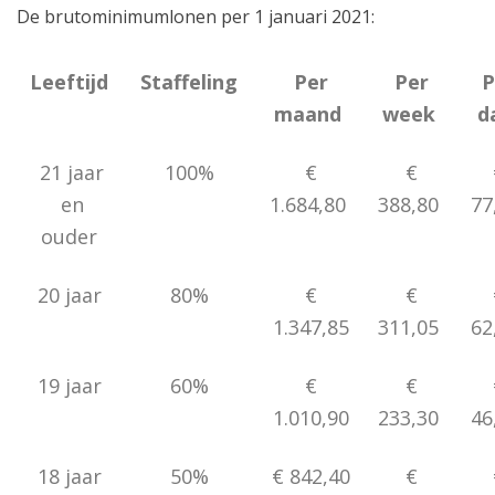
De brutominimumlonen per 1 januari 2021:
Leeftijd
Staffeling
Per
Per
P
maand
week
d
21 jaar
100%
€
€
en
1.684,80
388,80
77
ouder
20 jaar
80%
€
€
1.347,85
311,05
62
19 jaar
60%
€
€
1.010,90
233,30
46
18 jaar
50%
€ 842,40
€