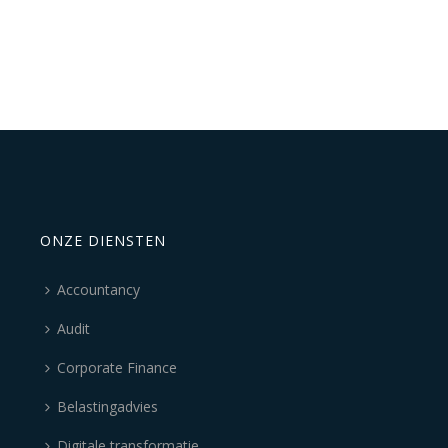
ONZE DIENSTEN
Accountancy
Audit
Corporate Finance
Belastingadvies
Digitale transformatie