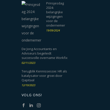
Prinsjesdag
2024:
belangrijke
wijzigingen
voor de
ondernemer
19/09/2024
De Jong Accountants en
Adviseurs begeleidt
succesvolle overname Workfix
02/11/2023
Terugblik Kennissessie: HR als
katalysator voor groei door
Qapitaal
12/10/2023
VOLG ONS!