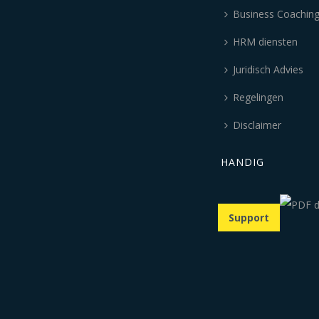
Business Coachin
HRM diensten
Juridisch Advies
Regelingen
Disclaimer
HANDIG
Support