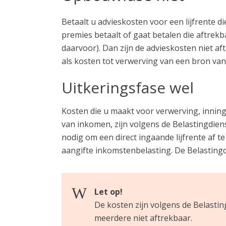
Betaalt u advieskosten voor een lijfrente d
premies betaalt of gaat betalen die aftrek
daarvoor). Dan zijn de advieskosten niet 
als kosten tot verwerving van een bron va
Uitkeringsfase wel
Kosten die u maakt voor verwerving, innin
van inkomen, zijn volgens de Belastingdiens
nodig om een direct ingaande lijfrente af t
aangifte inkomstenbelasting. De Belastingdi
Let op!
De kosten zijn volgens de Belastingd
meerdere niet aftrekbaar.