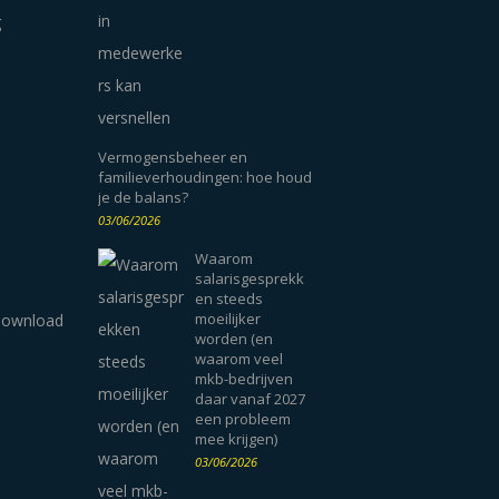
g
Vermogensbeheer en
familieverhoudingen: hoe houd
je de balans?
03/06/2026
Waarom
salarisgesprekk
en steeds
moeilijker
worden (en
waarom veel
mkb-bedrijven
daar vanaf 2027
een probleem
mee krijgen)
03/06/2026