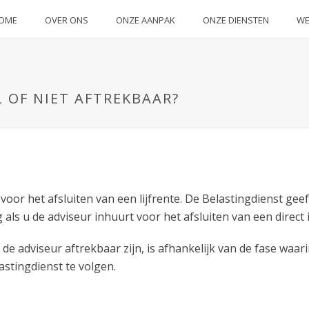
OME
OVER ONS
ONZE AANPAK
ONZE DIENSTEN
WE
 OF NIET AFTREKBAAR?
oor het afsluiten van een lijfrente. De Belastingdienst geef
ls u de adviseur inhuurt voor het afsluiten van een direct i
adviseur aftrekbaar zijn, is afhankelijk van de fase waarin de
astingdienst te volgen.