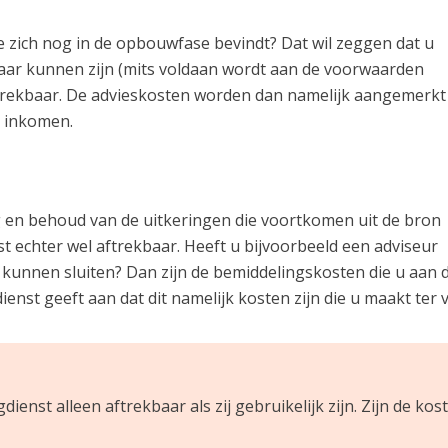
ie zich nog in de opbouwfase bevindt? Dat wil zeggen dat u
baar kunnen zijn (mits voldaan wordt aan de voorwaarden
aftrekbaar. De advieskosten worden dan namelijk aangemerkt
n inkomen.
g en behoud van de uitkeringen die voortkomen uit de bron
t echter wel aftrekbaar. Heeft u bijvoorbeeld een adviseur
e kunnen sluiten? Dan zijn de bemiddelingskosten die u aan 
enst geeft aan dat dit namelijk kosten zijn die u maakt ter v
ienst alleen aftrekbaar als zij gebruikelijk zijn. Zijn de ko