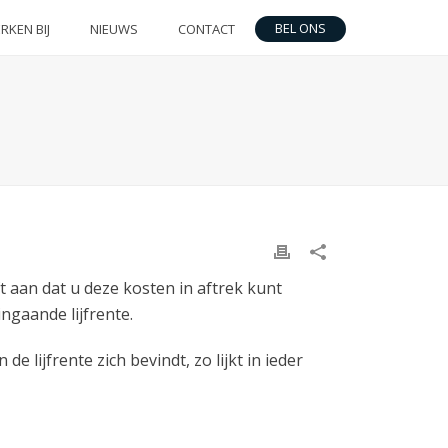
BEL ONS
RKEN BIJ
NIEUWS
CONTACT
t aan dat u deze kosten in aftrek kunt
ngaande lijfrente.
 lijfrente zich bevindt, zo lijkt in ieder