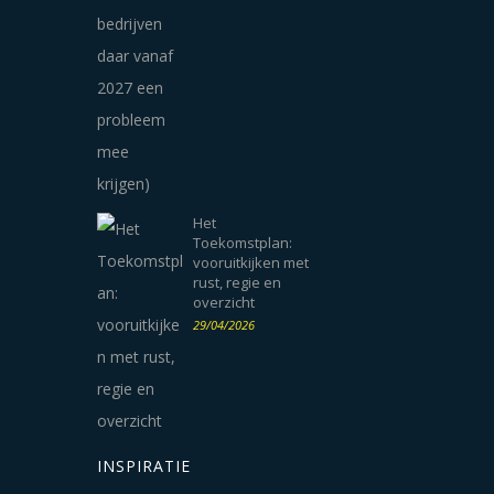
Het
Toekomstplan:
vooruitkijken met
rust, regie en
overzicht
29/04/2026
INSPIRATIE