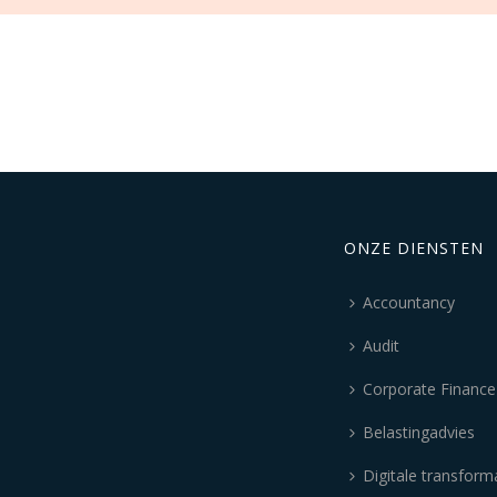
ONZE DIENSTEN
Accountancy
Audit
Corporate Finance
Belastingadvies
Digitale transform