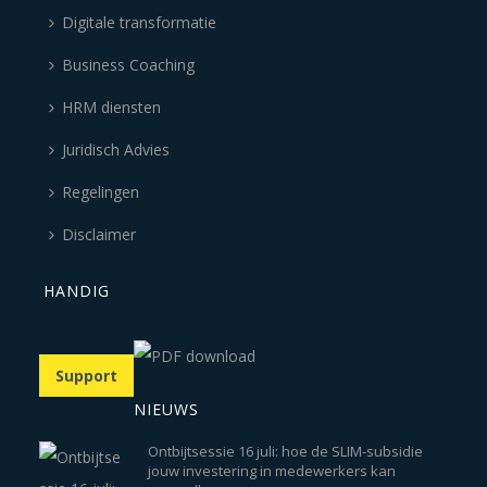
Digitale transformatie
Business Coaching
HRM diensten
Juridisch Advies
Regelingen
Disclaimer
HANDIG
Support
NIEUWS
Ontbijtsessie 16 juli: hoe de SLIM-subsidie
jouw investering in medewerkers kan