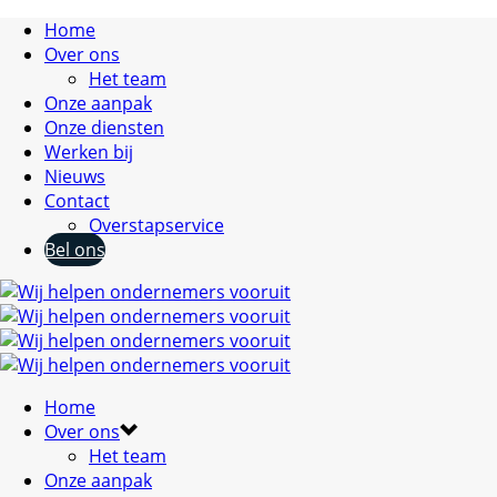
Home
Over ons
Het team
Onze aanpak
Onze diensten
Werken bij
Nieuws
Contact
Overstapservice
Bel ons
Home
Over ons
Het team
Onze aanpak