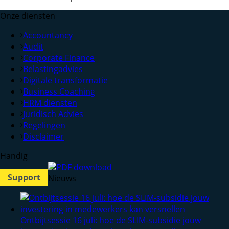
Onze diensten
Accountancy
Audit
Corporate Finance
Belastingadvies
Digitale transformatie
Business Coaching
HRM diensten
Juridisch Advies
Regelingen
Disclaimer
Handig
Support
Nieuws
Ontbijtsessie 16 juli: hoe de SLIM-subsidie jouw