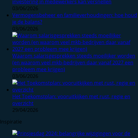
investering in medewerkers kan versnellen
03/06/2026
Vermogensbeheer en familieverhoudingen: hoe houd
je de balans?
03/06/2026
Waarom salarisgesprekken steeds moeilijker worden
(en waarom veel mkb-bedrijven daar vanaf 2027 een
probleem mee krijgen)
03/06/2026
Het Toekomstplan: vooruitkijken met rust, regie en
overzicht
29/04/2026
Inspiratie