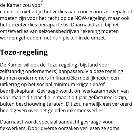
de Kamer zou voor
concerns niet altijd het verlies aan concernomzet bepalend
moeten zijn voor het recht op de NOW-regeling, maar ook
het omzetverlies per aparte bv. Daarnaast zou bij het
omzetverlies van seizoensbedrijven rekening moeten
worden gehouden met hun pieken in de omzet.
Tozo-regeling
De Kamer wil ook de Tozo-regeling (bijstand voor
zelfstandig ondernemers) aanpassen. Via deze regeling
kunnen ondernemers in financiële moeilijkheden een
uitkering op het sociaal minimum krijgen en/of
bedrijfskapitaal. Gevraagd wordt om werkzaamheden van
vóór maart dit jaar die in maart dit jaar gefactureerd zijn,
buiten beschouwing te laten. Dit zou namelijk een verkeerd
beeld geven over het geleden inkomensverlies.
Daarnaast wordt speciaal aandacht gevraagd voor
flexwerkers. Door diverse oorzaken verliezen ze soms