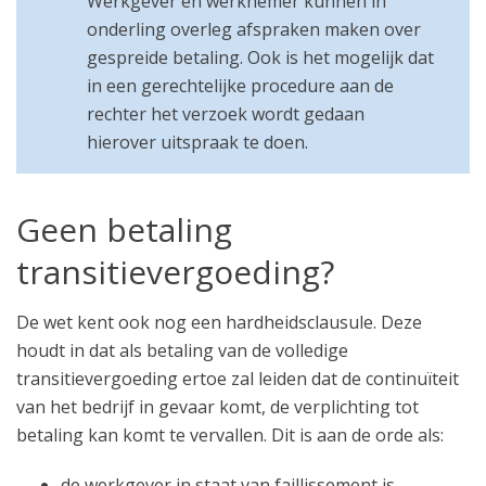
Werkgever en werknemer kunnen in
onderling overleg afspraken maken over
gespreide betaling. Ook is het mogelijk dat
in een gerechtelijke procedure aan de
rechter het verzoek wordt gedaan
hierover uitspraak te doen.
Geen betaling
transitievergoeding?
De wet kent ook nog een hardheidsclausule. Deze
houdt in dat als betaling van de volledige
transitievergoeding ertoe zal leiden dat de continuïteit
van het bedrijf in gevaar komt, de verplichting tot
betaling kan komt te vervallen. Dit is aan de orde als:
de werkgever in staat van faillissement is