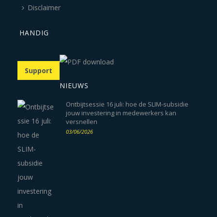
Disclaimer
HANDIG
Support
NIEUWS
Ontbijtsessie 16 juli: hoe de SLIM-subsidie
jouw investering in medewerkers kan
versnellen
03/06/2026