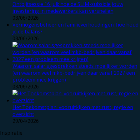
Ontbijtsessie 16 juli: hoe de SLIM-subsidie jouw
investering in medewerkers kan versnellen
03/06/2026
Vermogensbeheer en familieverhoudingen: hoe houd
je de balans?
03/06/2026
Waarom salarisgesprekken steeds moeilijker worden
(en waarom veel mkb-bedrijven daar vanaf 2027 een
probleem mee krijgen)
03/06/2026
Het Toekomstplan: vooruitkijken met rust, regie en
overzicht
29/04/2026
Inspiratie