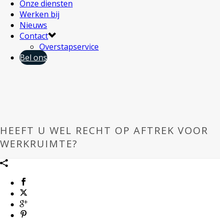
Onze diensten
Werken bij
Nieuws
Contact
Overstapservice
Bel ons
HEEFT U WEL RECHT OP AFTREK VOOR
WERKRUIMTE?