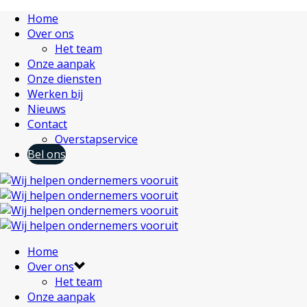
Home
Over ons
Het team
Onze aanpak
Onze diensten
Werken bij
Nieuws
Contact
Overstapservice
Bel ons
Home
Over ons
Het team
Onze aanpak