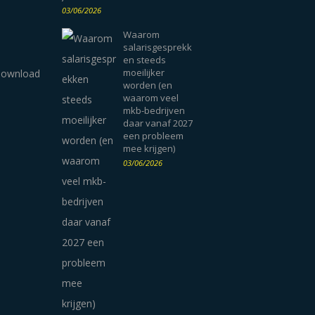
03/06/2026
Waarom
salarisgesprekk
en steeds
moeilijker
worden (en
waarom veel
mkb-bedrijven
daar vanaf 2027
een probleem
mee krijgen)
03/06/2026