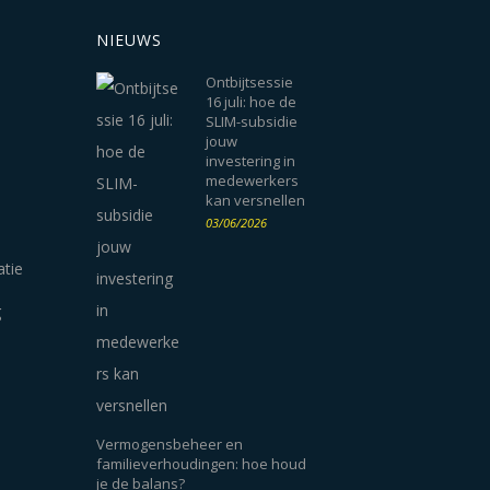
NIEUWS
Ontbijtsessie
16 juli: hoe de
SLIM-subsidie
jouw
investering in
medewerkers
kan versnellen
03/06/2026
atie
g
Vermogensbeheer en
familieverhoudingen: hoe houd
je de balans?