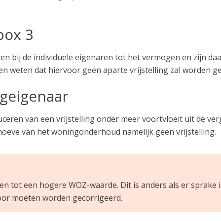
box 3
 bij de individuele eigenaren tot het vermogen en zijn d
aten weten dat hiervoor geen aparte vrijstelling zal worden g
ngeigenaar
duceren van een vrijstelling onder meer voortvloeit uit de v
oeve van het woningonderhoud namelijk geen vrijstelling.
iden tot een hogere WOZ-waarde. Dit is anders als er sprake 
oor moeten worden gecorrigeerd.