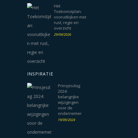
Het
Toekomstplan:
vooruitkijken met
rust, regie en
overzicht
29/04/2026
INSPIRATIE
Prinsjesdag
2024:
belangrijke
wijzigingen
voor de
ondernemer
19/09/2024