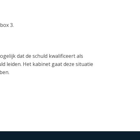
box 3.
elijk dat de schuld kwalificeert als
d leiden. Het kabinet gaat deze situatie
ben.