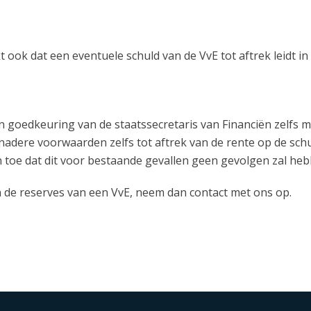
ook dat een eventuele schuld van de VvE tot aftrek leidt in 
goedkeuring van de staatssecretaris van Financiën zelfs mog
adere voorwaarden zelfs tot aftrek van de rente op de schul
 toe dat dit voor bestaande gevallen geen gevolgen zal heb
n de reserves van een VvE, neem dan contact met ons op.