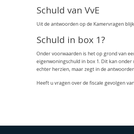
Schuld van VvE
Uit de antwoorden op de Kamervragen blijkt 
Schuld in box 1?
Onder voorwaarden is het op grond van een 
eigenwoningschuld in box 1. Dit kan onder n
echter herzien, maar zegt in de antwoorden
Heeft u vragen over de fiscale gevolgen va