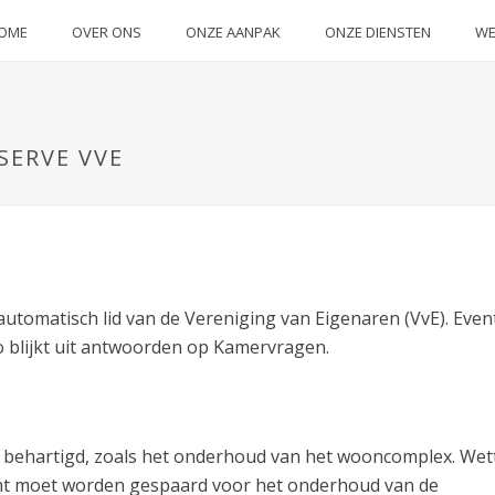
OME
OVER ONS
ONZE AANPAK
ONZE DIENSTEN
WE
SERVE VVE
 automatisch lid van de Vereniging van Eigenaren (VvE). Event
zo blijkt uit antwoorden op Kamervragen.
behartigd, zoals het onderhoud van het wooncomplex. Wette
icht moet worden gespaard voor het onderhoud van de