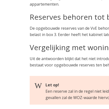
appartementen.
Reserves behoren tot 
De opgebouwde reserves van de VvE behoren
belast in box 3. Eerder heeft het kabinet l
Vergelijking met woni
Uit de antwoorden blijkt dat het niet intro
bestaat voor opgebouwde reserves ten beh
Let op!
Een reserve zal in de regel niet le
gevallen zal de WOZ-waarde hierv