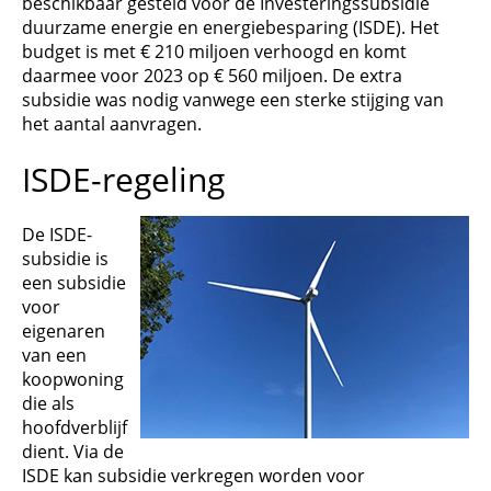
beschikbaar gesteld voor de Investeringssubsidie
duurzame energie en energiebesparing (ISDE). Het
budget is met € 210 miljoen verhoogd en komt
daarmee voor 2023 op € 560 miljoen. De extra
subsidie was nodig vanwege een sterke stijging van
het aantal aanvragen.
ISDE-regeling
De ISDE-
subsidie is
een subsidie
voor
eigenaren
van een
koopwoning
die als
hoofdverblijf
dient. Via de
ISDE kan subsidie verkregen worden voor