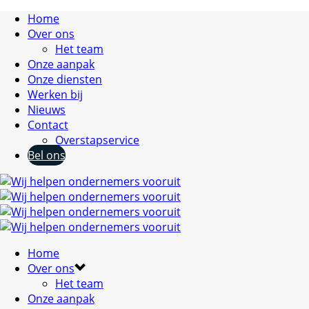
Home
Over ons
Het team
Onze aanpak
Onze diensten
Werken bij
Nieuws
Contact
Overstapservice
Bel ons
Home
Over ons
Het team
Onze aanpak