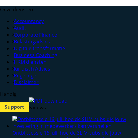
Onze diensten
Accountancy
Audit
Corporate Finance
Belastingadvies
Digitale transformatie
Business Coaching
HRM diensten
Juridisch Advies
Regelingen
Disclaimer
Handig
Support
Nieuws
Ontbijtsessie 16 juli: hoe de SLIM-subsidie jouw