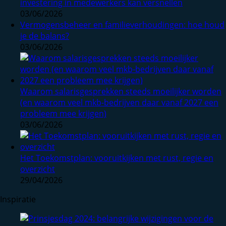
investering in medewerkers kan versnellen
03/06/2026
Vermogensbeheer en familieverhoudingen: hoe houd
je de balans?
03/06/2026
Waarom salarisgesprekken steeds moeilijker worden
(en waarom veel mkb-bedrijven daar vanaf 2027 een
probleem mee krijgen)
03/06/2026
Het Toekomstplan: vooruitkijken met rust, regie en
overzicht
29/04/2026
Inspiratie