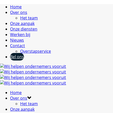
Home
Over ons
Het team
Onze aanpak
Onze diensten
Werken bij
Nieuws
Contact
Overstapservice
Bel ons
Home
Over ons
Het team
Onze aanpak