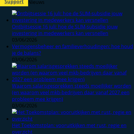
Support
Nieuws
Ontbijtsessie 16 juli: hoe de SLIM-subsidie jouw
investering in medewerkers kan versnellen
03/06/2026
Vermogensbeheer en familieverhoudingen: hoe houd
je de balans?
03/06/2026
Waarom salarisgesprekken steeds moeilijker worden
(en waarom veel mkb-bedrijven daar vanaf 2027 een
probleem mee krijgen)
03/06/2026
Het Toekomstplan: vooruitkijken met rust, regie en
overzicht