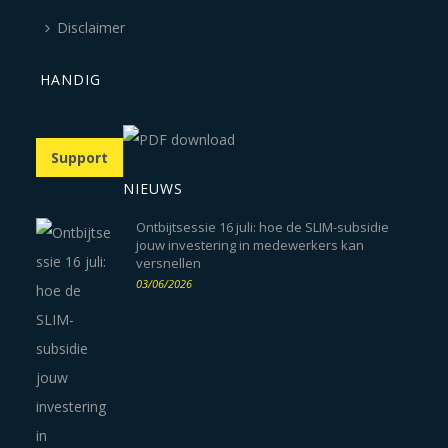
Disclaimer
HANDIG
Support
NIEUWS
Ontbijtsessie 16 juli: hoe de SLIM-subsidie
jouw investering in medewerkers kan
versnellen
03/06/2026