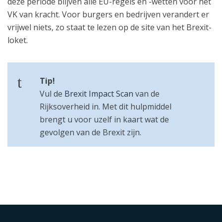
deze periode blijven alle EU-regels en -wetten voor het
VK van kracht. Voor burgers en bedrijven verandert er
vrijwel niets, zo staat te lezen op de site van het Brexit-
loket.
Tip!
Vul de
Brexit Impact Scan
van de
Rijksoverheid in. Met dit hulpmiddel
brengt u voor uzelf in kaart wat de
gevolgen van de Brexit zijn.