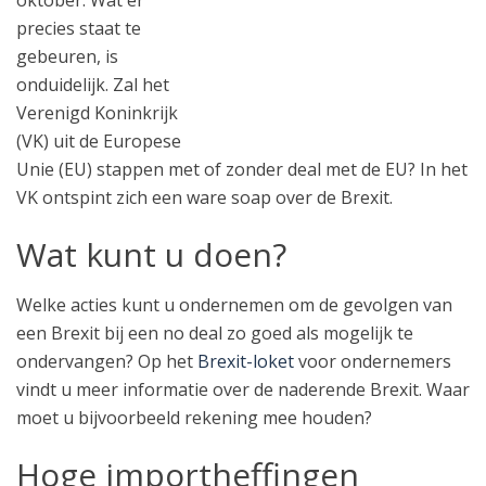
oktober. Wat er
precies staat te
gebeuren, is
onduidelijk. Zal het
Verenigd Koninkrijk
(VK) uit de Europese
Unie (EU) stappen met of zonder deal met de EU? In het
VK ontspint zich een ware soap over de Brexit.
Wat kunt u doen?
Welke acties kunt u ondernemen om de gevolgen van
een Brexit bij een no deal zo goed als mogelijk te
ondervangen? Op het
Brexit-loket
voor ondernemers
vindt u meer informatie over de naderende Brexit. Waar
moet u bijvoorbeeld rekening mee houden?
Hoge importheffingen