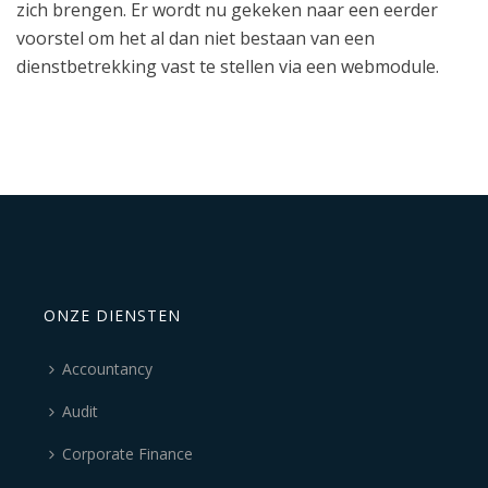
zich brengen. Er wordt nu gekeken naar een eerder
voorstel om het al dan niet bestaan van een
dienstbetrekking vast te stellen via een webmodule.
ONZE DIENSTEN
Accountancy
Audit
Corporate Finance