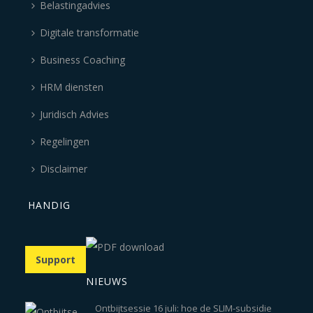
Belastingadvies
Digitale transformatie
Business Coaching
HRM diensten
Juridisch Advies
Regelingen
Disclaimer
HANDIG
Support
NIEUWS
Ontbijtsessie 16 juli: hoe de SLIM-subsidie