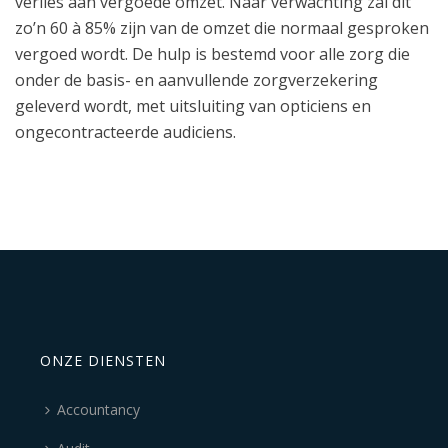
verlies aan vergoede omzet. Naar verwachting zal dit
zo’n 60 à 85% zijn van de omzet die normaal gesproken
vergoed wordt. De hulp is bestemd voor alle zorg die
onder de basis- en aanvullende zorgverzekering
geleverd wordt, met uitsluiting van opticiens en
ongecontracteerde audiciens.
ONZE DIENSTEN
Accountancy