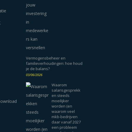
atie
g
Vermogensbeheer en
familieverhoudingen: hoe houd
je de balans?
03/06/2026
Waarom
salarisgesprekk
en steeds
moeilijker
worden (en
waarom veel
mkb-bedrijven
daar vanaf 2027
een probleem