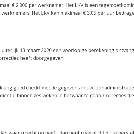
imaal € 2.000 per werknemer. Het LKV is een tegemoetkomin
 werknemers. Het LKV kan maximaal € 3,05 per uur bedrag
u uiterlijk 13 maart 2020 een voorlopige berekening ontvang
correcties heeft doorgegeven.
kking goed checkt met de gegevens in uw loonadministratie
ent u binnen zes weken in bezwaar te gaan. Correcties die 
.
waar u recht op heeft, dan bent u verplicht dit te herstell