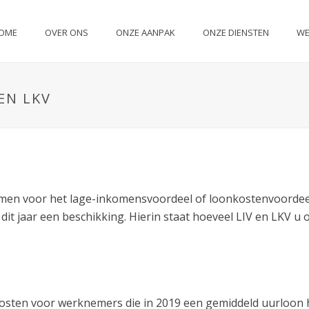
OME
OVER ONS
ONZE AANPAK
ONZE DIENSTEN
WE
EN LKV
men voor het lage-inkomensvoordeel of loonkostenvoordeel
 dit jaar een beschikking. Hierin staat hoeveel LIV en LKV 
kosten voor werknemers die in 2019 een gemiddeld uurloon