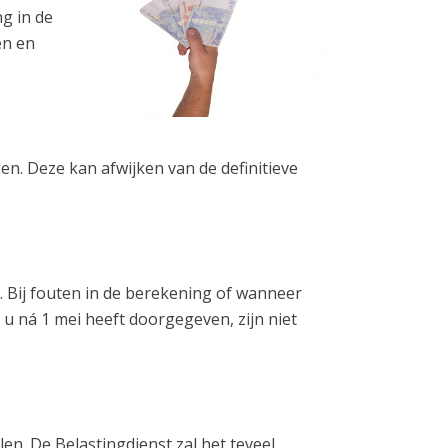
g in de
en en
en. Deze kan afwijken van de definitieve
. Bij fouten in de berekening of wanneer
u ná 1 mei heeft doorgegeven, zijn niet
en. De Belastingdienst zal het teveel