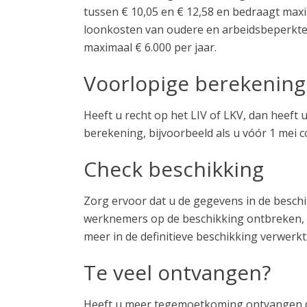
tussen € 10,05 en € 12,58 en bedraagt max
loonkosten van oudere en arbeidsbeperkte
maximaal € 6.000 per jaar.
Voorlopige berekening
Heeft u recht op het LIV of LKV, dan heeft 
berekening, bijvoorbeeld als u vóór 1 mei 
Check beschikking
Zorg ervoor dat u de gegevens in de beschi
werknemers op de beschikking ontbreken, di
meer in de definitieve beschikking verwerkt
Te veel ontvangen?
Heeft u meer tegemoetkoming ontvangen dan 