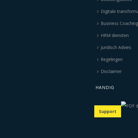
Digitale transform
Business Coachin
HRM diensten
Juridisch Advies
Regelingen
Disclaimer
HANDIG
Support