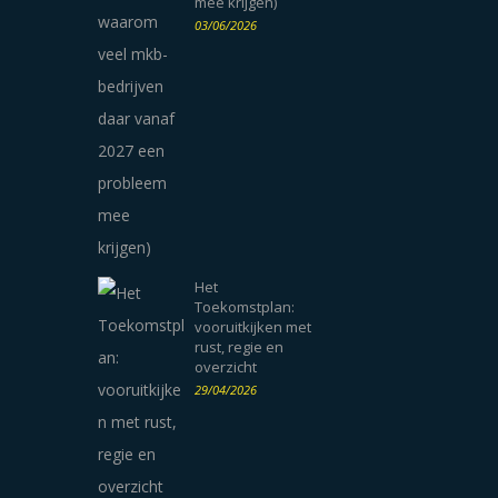
mee krijgen)
03/06/2026
Het
Toekomstplan:
vooruitkijken met
rust, regie en
overzicht
29/04/2026