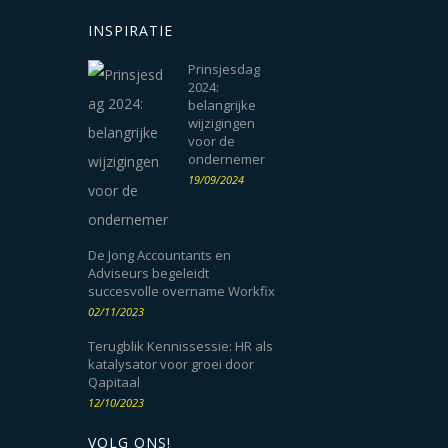
INSPIRATIE
Prinsjesdag
2024:
belangrijke
wijzigingen
voor de
ondernemer
19/09/2024
De Jong Accountants en
Adviseurs begeleidt
succesvolle overname Workfix
02/11/2023
Terugblik Kennissessie: HR als
katalysator voor groei door
Qapitaal
12/10/2023
VOLG ONS!