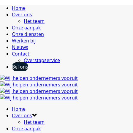
Home
Over ons
Het team
Onze aanpak
Onze diensten
Werken bij
Nieuws
Contact
Overstapservice
Bel ons
Home
Over ons
Het team
Onze aanpak