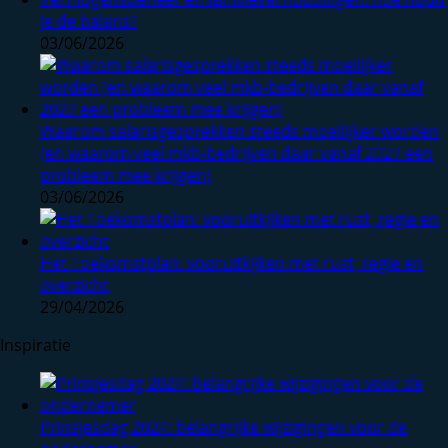
je de balans?
03/06/2026
Waarom salarisgesprekken steeds moeilijker worden
(en waarom veel mkb-bedrijven daar vanaf 2027 een
probleem mee krijgen)
03/06/2026
Het Toekomstplan: vooruitkijken met rust, regie en
overzicht
29/04/2026
Inspiratie
Prinsjesdag 2024: belangrijke wijzigingen voor de