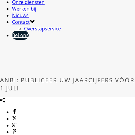
Onze diensten
Werken bij
Nieuws
Contact
Overstapservice
Bel ons
ANBI: PUBLICEER UW JAARCIJFERS VÓÓR
1 JULI