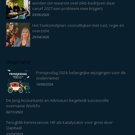
worden (en waarom veel mkb-bedrijven daar
vanaf 2027 een probleem mee krijgen)
03/06/2026
Het Toekomstplan: vooruitkijken met rust, regie en
overzicht
29/04/2026
Inspiratie
Prinsjesdag 2024: belangrijke wijzigingen voor de
ondernemer
19/09/2024
De Jong Accountants en Adviseurs begeleidt succesvolle
overname Workfix
02/11/2023
Terugblik Kennissessie: HR als katalysator voor groei door
Qapitaal
12/10/2023