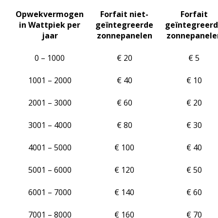
Opwekvermogen
Forfait niet-
Forfait
in Wattpiek per
geïntegreerde
geïntegreer
jaar
zonnepanelen
zonnepanele
0 – 1000
€ 20
€ 5
1001 – 2000
€ 40
€ 10
2001 – 3000
€ 60
€ 20
3001 – 4000
€ 80
€ 30
4001 – 5000
€ 100
€ 40
5001 – 6000
€ 120
€ 50
6001 – 7000
€ 140
€ 60
7001 – 8000
€ 160
€ 70