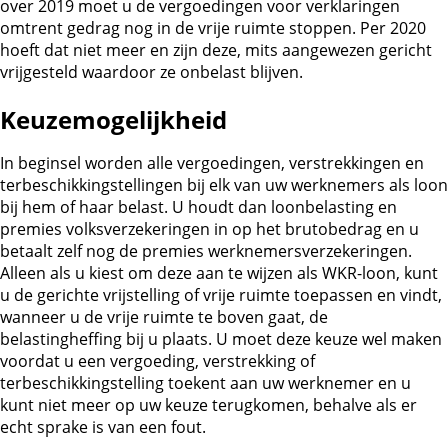
over 2019 moet u de vergoedingen voor verklaringen
omtrent gedrag nog in de vrije ruimte stoppen. Per 2020
hoeft dat niet meer en zijn deze, mits aangewezen gericht
vrijgesteld waardoor ze onbelast blijven.
Keuzemogelijkheid
In beginsel worden alle vergoedingen, verstrekkingen en
terbeschikkingstellingen bij elk van uw werknemers als loon
bij hem of haar belast. U houdt dan loonbelasting en
premies volksverzekeringen in op het brutobedrag en u
betaalt zelf nog de premies werknemersverzekeringen.
Alleen als u kiest om deze aan te wijzen als WKR-loon, kunt
u de gerichte vrijstelling of vrije ruimte toepassen en vindt,
wanneer u de vrije ruimte te boven gaat, de
belastingheffing bij u plaats. U moet deze keuze wel maken
voordat u een vergoeding, verstrekking of
terbeschikkingstelling toekent aan uw werknemer en u
kunt niet meer op uw keuze terugkomen, behalve als er
echt sprake is van een fout.