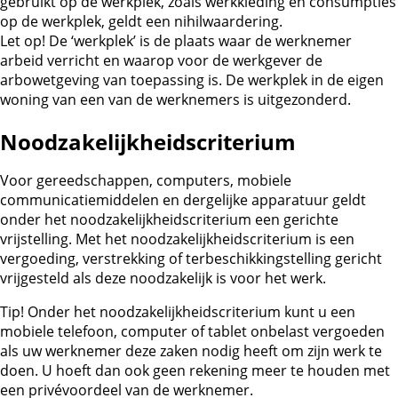
gebruikt op de werkplek, zoals werkkleding en consumpties
op de werkplek, geldt een nihilwaardering.
Let op! De ‘werkplek’ is de plaats waar de werknemer
arbeid verricht en waarop voor de werkgever de
arbowetgeving van toepassing is. De werkplek in de eigen
woning van een van de werknemers is uitgezonderd.
Noodzakelijkheidscriterium
Voor gereedschappen, computers, mobiele
communicatiemiddelen en dergelijke apparatuur geldt
onder het noodzakelijkheidscriterium een gerichte
vrijstelling. Met het noodzakelijkheidscriterium is een
vergoeding, verstrekking of terbeschikkingstelling gericht
vrijgesteld als deze noodzakelijk is voor het werk.
Tip!
Onder het noodzakelijkheidscriterium kunt u een
mobiele telefoon, computer of tablet onbelast vergoeden
als uw werknemer deze zaken nodig heeft om zijn werk te
doen. U hoeft dan ook geen rekening meer te houden met
een privévoordeel van de werknemer.