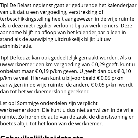
Tip!
De Belastingdienst gaat er gedurende het kalenderjaar
van uit dat u een vergoeding, verstrekking of
terbeschikkingstelling heeft aangewezen in de vrije ruimte
als u deze niet regulier verloont bij uw werknemers. Deze
aanname blijft na afloop van het kalenderjaar alleen in
stand als de aanwijzing uitdrukkelijk blijkt uit uw
administratie.
Tip!
De keuze kan ook gedeeltelijk gemaakt worden. Als u
uw werknemer een km-vergoeding van € 0,29 geeft, kunt u
onbelast maar € 0,19 p/km geven. U geeft dan dus € 0,10
p/km te veel. Hiervan kunt u bijvoorbeeld € 0,05 p/km
aanwijzen in de vrije ruimte, de andere € 0,05 p/km wordt
dan tot het werknemersloon gerekend.
Let op!
Sommige onderdelen zijn verplicht
werknemersloon. Die kunt u dus niet aanwijzen in de vrije
ruimte. Zo horen de auto van de zaak, de dienstwoning en
boetes altijd tot het loon van de werknemer.