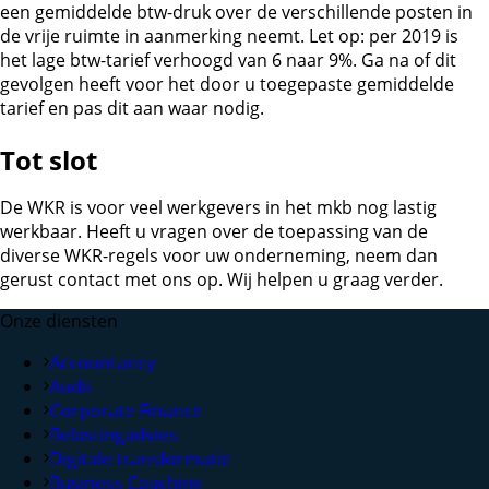
een gemiddelde btw-druk over de verschillende posten in
de vrije ruimte in aanmerking neemt. Let op: per 2019 is
het lage btw-tarief verhoogd van 6 naar 9%. Ga na of dit
gevolgen heeft voor het door u toegepaste gemiddelde
tarief en pas dit aan waar nodig.
Tot slot
De WKR is voor veel werkgevers in het mkb nog lastig
werkbaar. Heeft u vragen over de toepassing van de
diverse WKR-regels voor uw onderneming, neem dan
gerust contact met ons op. Wij helpen u graag verder.
Onze diensten
Accountancy
Audit
Corporate Finance
Belastingadvies
Digitale transformatie
Business Coaching