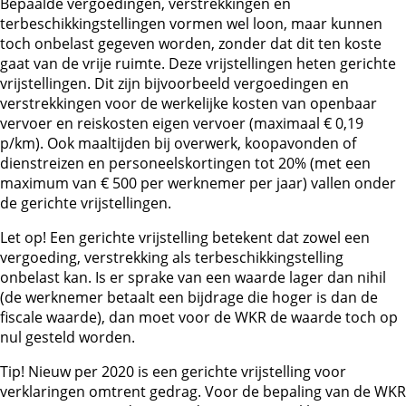
Bepaalde vergoedingen, verstrekkingen en
terbeschikkingstellingen vormen wel loon, maar kunnen
toch onbelast gegeven worden, zonder dat dit ten koste
gaat van de vrije ruimte. Deze vrijstellingen heten gerichte
vrijstellingen. Dit zijn bijvoorbeeld vergoedingen en
verstrekkingen voor de werkelijke kosten van openbaar
vervoer en reiskosten eigen vervoer (maximaal € 0,19
p/km). Ook maaltijden bij overwerk, koopavonden of
dienstreizen en personeelskortingen tot 20% (met een
maximum van € 500 per werknemer per jaar) vallen onder
de gerichte vrijstellingen.
Let op!
Een gerichte vrijstelling betekent dat zowel een
vergoeding, verstrekking als terbeschikkingstelling
onbelast kan. Is er sprake van een waarde lager dan nihil
(de werknemer betaalt een bijdrage die hoger is dan de
fiscale waarde), dan moet voor de WKR de waarde toch op
nul gesteld worden.
Tip!
Nieuw per 2020 is een gerichte vrijstelling voor
verklaringen omtrent gedrag. Voor de bepaling van de WKR