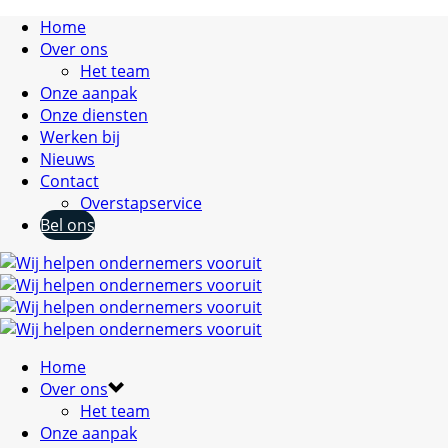
Home
Over ons
Het team
Onze aanpak
Onze diensten
Werken bij
Nieuws
Contact
Overstapservice
Bel ons
Home
Over ons
Het team
Onze aanpak