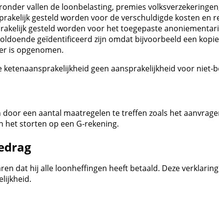
eronder vallen de loonbelasting, premies volksverzekering
rakelijk gesteld worden voor de verschuldigde kosten en r
sprakelijk gesteld worden voor het toegepaste anoniementar
ldoende geïdentificeerd zijn omdat bijvoorbeeld een kopie 
er is opgenomen.
de ketenaansprakelijkheid geen aansprakelijkheid voor niet-
 door een aantal maatregelen te treffen zoals het aanvrag
en het storten op een G-rekening.
edrag
 dat hij alle loonheffingen heeft betaald. Deze verklaring 
lijkheid.