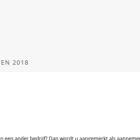
EN 2018
n een ander bedrijf? Dan wordt u aangemerkt als aannemer e