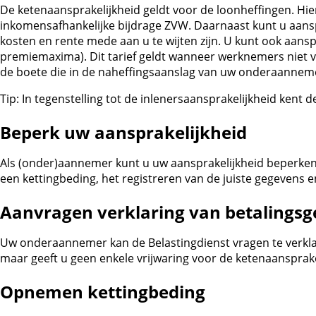
De ketenaansprakelijkheid geldt voor de loonheffingen. Hi
inkomensafhankelijke bijdrage ZVW. Daarnaast kunt u aansp
kosten en rente mede aan u te wijten zijn. U kunt ook aan
premiemaxima). Dit tarief geldt wanneer werknemers niet vo
de boete die in de naheffingsaanslag van uw onderaannem
Tip:
In tegenstelling tot de inlenersaansprakelijkheid kent 
Beperk uw aansprakelijkheid
Als (onder)aannemer kunt u uw aansprakelijkheid beperken
een kettingbeding, het registreren van de juiste gegevens 
Aanvragen verklaring van betalingsg
Uw onderaannemer kan de Belastingdienst vragen te verklaren
maar geeft u geen enkele vrijwaring voor de ketenaansprake
Opnemen kettingbeding