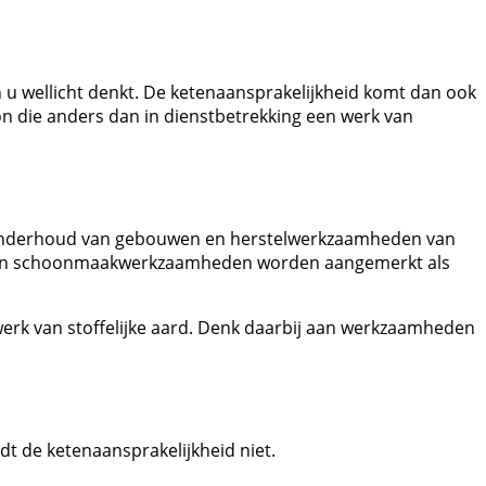
n u wellicht denkt. De ketenaansprakelijkheid komt dan ook
on die anders dan in dienstbetrekking een werk van
et onderhoud van gebouwen en herstelwerkzaamheden van
nte en schoonmaakwerkzaamheden worden aangemerkt als
werk van stoffelijke aard. Denk daarbij aan werkzaamheden
dt de ketenaansprakelijkheid niet.