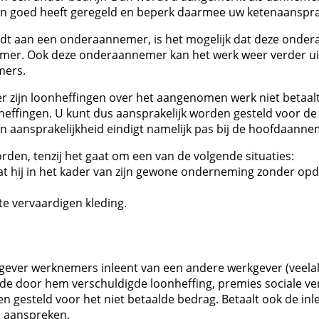
n goed heeft geregeld en beperk daarmee uw ketenaansprak
dt aan een onderaannemer, is het mogelijk dat deze ondera
emer. Ook deze onderaannemer kan het werk weer verder u
mers.
 zijn loonheffingen over het aangenomen werk niet betaalt
nheffingen. U kunt dus aansprakelijk worden gesteld voor de
 aansprakelijkheid eindigt namelijk pas bij de hoofdaanne
rden, tenzij het gaat om een van de volgende situaties:
ij in het kader van zijn gewone onderneming zonder opdrac
te vervaardigen kleding.
ever werknemers inleent van een andere werkgever (veelal e
r de door hem verschuldigde loonheffing, premies sociale ve
n gesteld voor het niet betaalde bedrag. Betaalt ook de inle
n aanspreken.