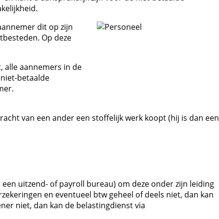
elijkheid.
annemer dit op zijn
itbesteden. Op deze
, alle aannemers in de
 niet-betaalde
mer.
ht van een ander een stoffelijk werk koopt (hij is dan een
en uitzend- of payroll bureau) om deze onder zijn leiding
rzekeringen en eventueel btw geheel of deels niet, dan kan
ner niet, dan kan de belastingdienst via