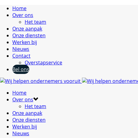
Home
Over ons
Het team
Onze aanpak
Onze diensten
Werken bij
Nieuws
Contact
Overstapservice
Bel ons
Home
Over ons
Het team
Onze aanpak
Onze diensten
Werken bij
Nieuws