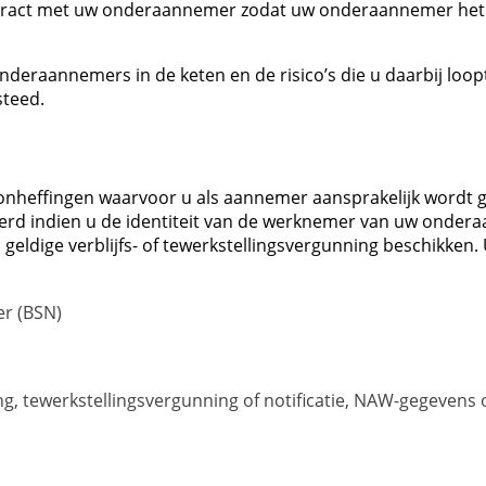
ontract met uw onderaannemer zodat uw onderaannemer het 
nderaannemers in de keten en de risico’s die u daarbij loop
steed.
oonheffingen waarvoor u als aannemer aansprakelijk wordt g
erd indien u de identiteit van de werknemer van uw onder
eldige verblijfs- of tewerkstellingsvergunning beschikken.
r (BSN)
ing, tewerkstellingsvergunning of notificatie, NAW-gegeve