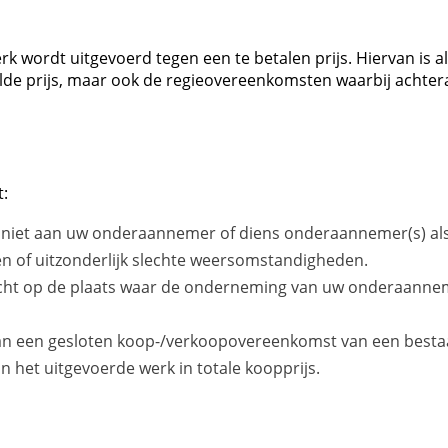
k wordt uitgevoerd tegen een te betalen prijs. Hiervan is al
de prijs, maar ook de regieovereenkomsten waarbij achtera
t:
el niet aan uw onderaannemer of diens onderaannemer(s) als 
 of uitzonderlijk slechte weersomstandigheden.
cht op de plaats waar de onderneming van uw onderaannemer 
van een gesloten koop-/verkoopovereenkomst van een besta
an het uitgevoerde werk in totale koopprijs.