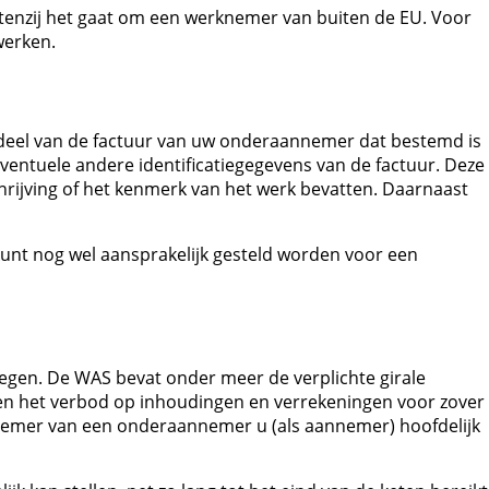
enzij het gaat om een werknemer van buiten de EU. Voor
werken.
 deel van de factuur van uw onderaannemer dat bestemd is
ventuele andere identificatiegegevens van de factuur. Deze
rijving of het kenmerk van het werk bevatten. Daarnaast
kunt nog wel aansprakelijk gesteld worden voor een
tegen. De WAS bevat onder meer de verplichte girale
 en het verbod op inhoudingen en verrekeningen voor zover
nemer van een onderaannemer u (als aannemer) hoofdelijk