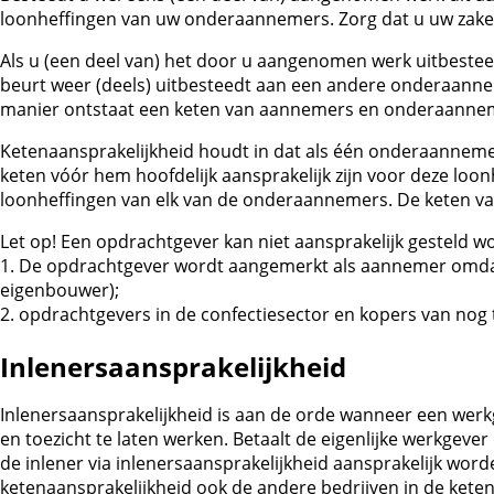
loonheffingen van uw onderaannemers. Zorg dat u uw zake
Als u (een deel van) het door u aangenomen werk uitbestee
beurt weer (deels) uitbesteedt aan een andere onderaann
manier ontstaat een keten van aannemers en onderaanne
Ketenaansprakelijkheid houdt in dat als één onderaannemer
keten vóór hem hoofdelijk aansprakelijk zijn voor deze loo
loonheffingen van elk van de onderaannemers. De keten van
Let op!
Een opdrachtgever kan niet aansprakelijk gesteld wo
1. De opdrachtgever wordt aangemerkt als aannemer omdat h
eigenbouwer);
2. opdrachtgevers in de confectiesector en kopers van nog 
Inlenersaansprakelijkheid
Inlenersaansprakelijkheid is aan de orde wanneer een werkg
en toezicht te laten werken. Betaalt de eigenlijke werkgeve
de inlener via inlenersaansprakelijkheid aansprakelijk worde
ketenaansprakelijkheid ook de andere bedrijven in de kete