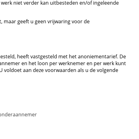
werk niet verder kan uitbesteden en/of ingeleende
t, maar geeft u geen vrijwaring voor de
esteld, heeft vastgesteld met het anoniementarief. De
aannemer en het loon per werknemer en per werk kunt
 U voldoet aan deze voorwaarden als u de volgende
ns onderaannemer