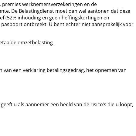
en, premies werknemersverzekeringen en de
ente. De Belastingdienst moet dan wel aantonen dat deze
ief (52% inhouding en geen heffingskortingen en
paspoort ontbreekt. U bent echter niet aansprakelijk voor
betaalde omzetbelasting.
en van een verklaring betalingsgedrag, het opnemen van
geeft u als aannemer een beeld van de risico’s die u loopt,