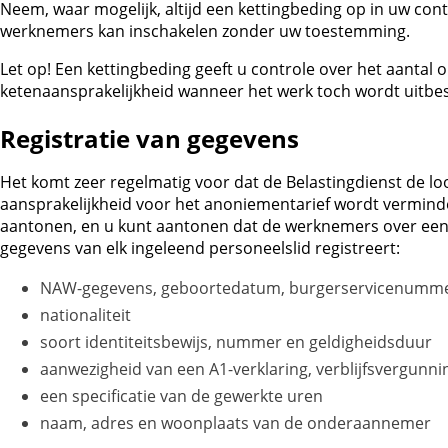
Neem, waar mogelijk, altijd een kettingbeding op in uw c
werknemers kan inschakelen zonder uw toestemming.
Let op!
Een kettingbeding geeft u controle over het aantal o
ketenaansprakelijkheid wanneer het werk toch wordt uitbe
Registratie van gegevens
Het komt zeer regelmatig voor dat de Belastingdienst de l
aansprakelijkheid voor het anoniementarief wordt vermind
aantonen, en u kunt aantonen dat de werknemers over een g
gegevens van elk ingeleend personeelslid registreert:
NAW-gegevens, geboortedatum, burgerservicenumme
nationaliteit
soort identiteitsbewijs, nummer en geldigheidsduur
aanwezigheid van een A1-verklaring, verblijfsvergunn
een specificatie van de gewerkte uren
naam, adres en woonplaats van de onderaannemer