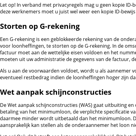
Let op!
In verband met privacyregels mag u geen kopie ID-
deze werknemers moet u juist wel weer een kopie ID-bewij
Storten op G-rekening
Een G-rekening is een geblokkeerde rekening van de onde
voor loonheffingen, te storten op de G-rekening. In de oms
factuur moet aan de wettelijke eisen voldoen en het numme
moeten uit uw administratie de gegevens van de factuur, d
Als u aan de voorwaarden voldoet, wordt u als aannemer vo
eventueel restbedrag indien de loonheffingen hoger zijn da
Wet aanpak schijnconstructies
De Wet aanpak schijnconstructies (WAS) gaat uitbuiting en
betaling van het minimumloon, de verplichte specificatie
daarmee minder wordt uitbetaald dan het minimumloon. Da
aansprakelijk kan stellen als de onderaannemer het loon niet