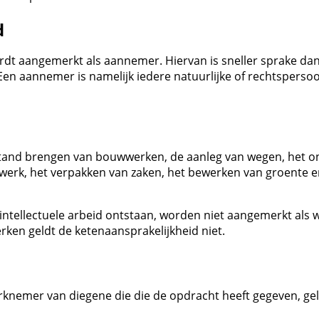
d
ordt aangemerkt als aannemer. Hiervan is sneller sprake da
Een aannemer is namelijk iedere natuurlijke of rechtsperso
tot stand brengen van bouwwerken, de aanleg van wegen, h
typewerk, het verpakken van zaken, het bewerken van groe
ntellectuele arbeid ontstaan, worden niet aangemerkt als 
rken geldt de ketenaansprakelijkheid niet.
rknemer van diegene die die de opdracht heeft gegeven, gel