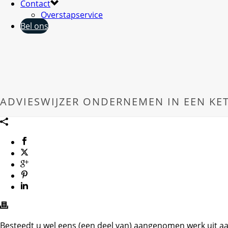
Contact
Overstapservice
Bel ons
ADVIESWIJZER ONDERNEMEN IN EEN KET
Besteedt u wel eens (een deel van) aangenomen werk uit aa