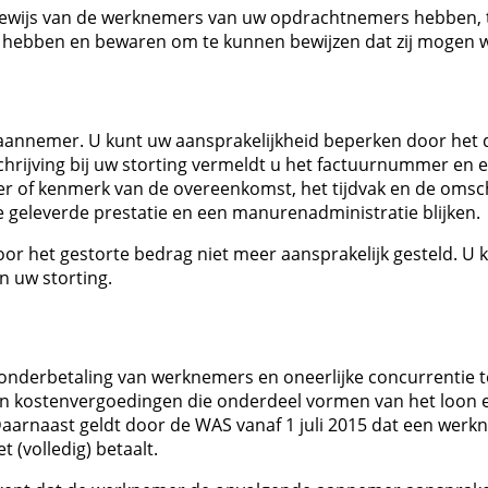
bewijs van de werknemers van uw opdrachtnemers hebben, t
s hebben en bewaren om te kunnen bewijzen dat zij mogen 
raannemer. U kunt uw aansprakelijkheid beperken door het
chrijving bij uw storting vermeldt u het factuurnummer en e
r of kenmerk van de overeenkomst, het tijdvak en de omsch
e geleverde prestatie en een manurenadministratie blijken.
or het gestorte bedrag niet meer aansprakelijk gesteld. U 
n uw storting.
 onderbetaling van werknemers en oneerlijke concurrentie 
 van kostenvergoedingen die onderdeel vormen van het loon
arnaast geldt door de WAS vanaf 1 juli 2015 dat een werk
 (volledig) betaalt.